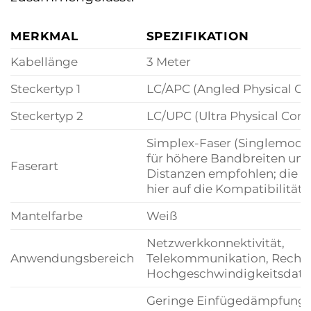
MERKMAL
SPEZIFIKATION
Kabellänge
3 Meter
Steckertyp 1
LC/APC (Angled Physical Co
Steckertyp 2
LC/UPC (Ultra Physical Cont
Simplex-Faser (Singlemode
für höhere Bandbreiten und
Faserart
Distanzen empfohlen; die Spe
hier auf die Kompatibilität f
Mantelfarbe
Weiß
Netzwerkkonnektivität,
Anwendungsbereich
Telekommunikation, Rechen
Hochgeschwindigkeitsdate
Geringe Einfügedämpfung (