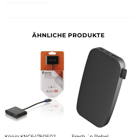
ÄHNLICHE PRODUKTE
König KNC64760E02
Fresh ´n Rebel