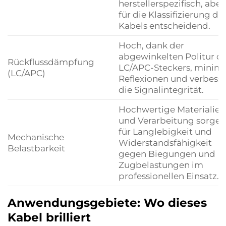
herstellerspezifisch, aber
für die Klassifizierung de
Kabels entscheidend.
Hoch, dank der
abgewinkelten Politur d
Rückflussdämpfung
LC/APC-Steckers, minimi
(LC/APC)
Reflexionen und verbesse
die Signalintegrität.
Hochwertige Materialien
und Verarbeitung sorgen
für Langlebigkeit und
Mechanische
Widerstandsfähigkeit
Belastbarkeit
gegen Biegungen und
Zugbelastungen im
professionellen Einsatz.
Anwendungsgebiete: Wo dieses
Kabel brilliert