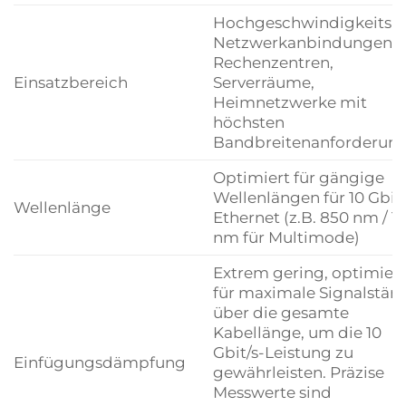
Hochgeschwindigkeits-
Netzwerkanbindungen,
Rechenzentren,
Einsatzbereich
Serverräume,
Heimnetzwerke mit
höchsten
Bandbreitenanforderun
Optimiert für gängige
Wellenlängen für 10 Gbit/
Wellenlänge
Ethernet (z.B. 850 nm / 1
nm für Multimode)
Extrem gering, optimiert
für maximale Signalstärk
über die gesamte
Kabellänge, um die 10
Gbit/s-Leistung zu
Einfügungsdämpfung
gewährleisten. Präzise
Messwerte sind