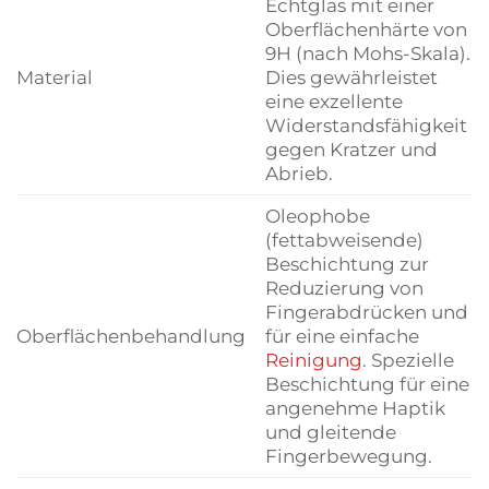
Echtglas mit einer
Oberflächenhärte von
9H (nach Mohs-Skala).
Material
Dies gewährleistet
eine exzellente
Widerstandsfähigkeit
gegen Kratzer und
Abrieb.
Oleophobe
(fettabweisende)
Beschichtung zur
Reduzierung von
Fingerabdrücken und
Oberflächenbehandlung
für eine einfache
Reinigung
. Spezielle
Beschichtung für eine
angenehme Haptik
und gleitende
Fingerbewegung.