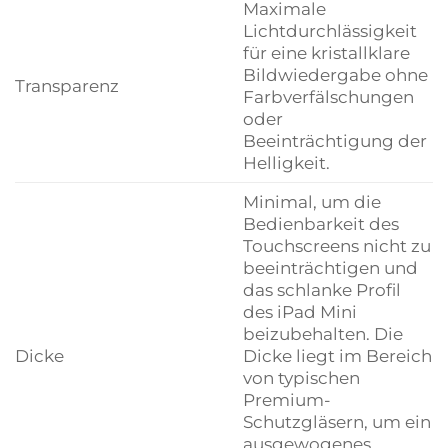
Maximale
Lichtdurchlässigkeit
für eine kristallklare
Bildwiedergabe ohne
Transparenz
Farbverfälschungen
oder
Beeinträchtigung der
Helligkeit.
Minimal, um die
Bedienbarkeit des
Touchscreens nicht zu
beeinträchtigen und
das schlanke Profil
des iPad Mini
beizubehalten. Die
Dicke
Dicke liegt im Bereich
von typischen
Premium-
Schutzgläsern, um ein
ausgewogenes