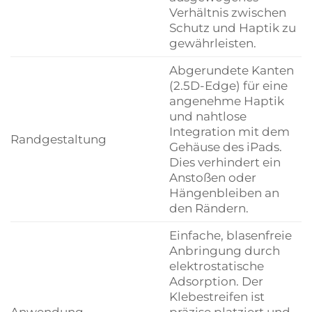
Verhältnis zwischen
Schutz und Haptik zu
gewährleisten.
Abgerundete Kanten
(2.5D-Edge) für eine
angenehme Haptik
und nahtlose
Integration mit dem
Randgestaltung
Gehäuse des iPads.
Dies verhindert ein
Anstoßen oder
Hängenbleiben an
den Rändern.
Einfache, blasenfreie
Anbringung durch
elektrostatische
Adsorption. Der
Klebestreifen ist
Anwendung
präzise platziert und