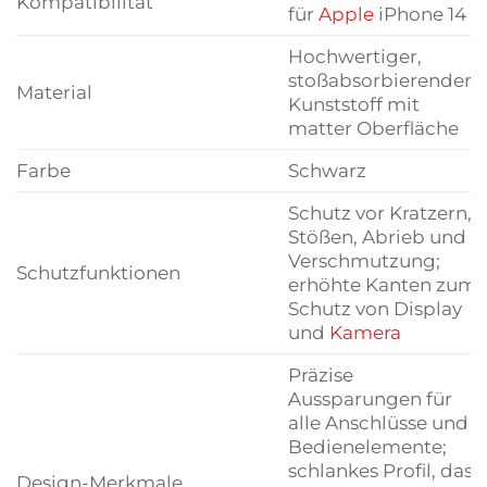
Kompatibilität
für
Apple
iPhone 14
Hochwertiger,
stoßabsorbierender
Material
Kunststoff mit
matter Oberfläche
Farbe
Schwarz
Schutz vor Kratzern,
Stößen, Abrieb und
Verschmutzung;
Schutzfunktionen
erhöhte Kanten zum
Schutz von Display
und
Kamera
Präzise
Aussparungen für
alle Anschlüsse und
Bedienelemente;
schlankes Profil, das
Design-Merkmale