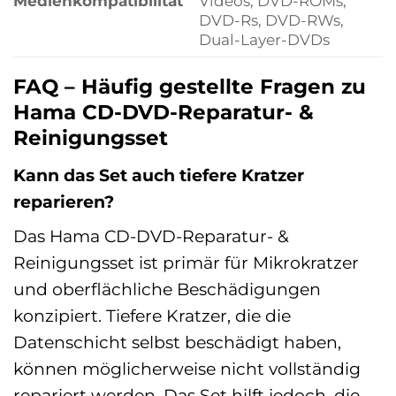
Medienkompatibilität
Videos, DVD-ROMs,
DVD-Rs, DVD-RWs,
Dual-Layer-DVDs
FAQ – Häufig gestellte Fragen zu
Hama CD-DVD-Reparatur- &
Reinigungsset
Kann das Set auch tiefere Kratzer
reparieren?
Das Hama CD-DVD-Reparatur- &
Reinigungsset ist primär für Mikrokratzer
und oberflächliche Beschädigungen
konzipiert. Tiefere Kratzer, die die
Datenschicht selbst beschädigt haben,
können möglicherweise nicht vollständig
repariert werden. Das Set hilft jedoch, die