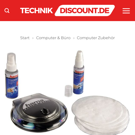
Zum
Inhalt
springen
Start
»
Computer & Büro
»
Computer Zubehör