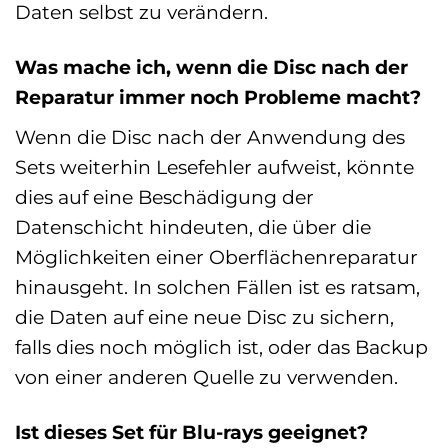
Daten selbst zu verändern.
Was mache ich, wenn die Disc nach der
Reparatur immer noch Probleme macht?
Wenn die Disc nach der Anwendung des
Sets weiterhin Lesefehler aufweist, könnte
dies auf eine Beschädigung der
Datenschicht hindeuten, die über die
Möglichkeiten einer Oberflächenreparatur
hinausgeht. In solchen Fällen ist es ratsam,
die Daten auf eine neue Disc zu sichern,
falls dies noch möglich ist, oder das Backup
von einer anderen Quelle zu verwenden.
Ist dieses Set für Blu-rays geeignet?