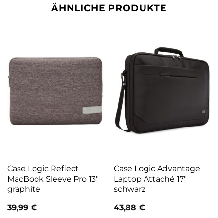
ÄHNLICHE PRODUKTE
Case Logic Reflect
Case Logic Advantage
MacBook Sleeve Pro 13″
Laptop Attaché 17″
graphite
schwarz
39,99
€
43,88
€