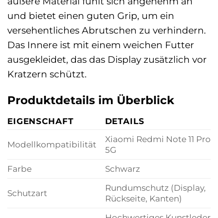
äußere Material fühlt sich angenehm an
und bietet einen guten Grip, um ein
versehentliches Abrutschen zu verhindern.
Das Innere ist mit einem weichen Futter
ausgekleidet, das das Display zusätzlich vor
Kratzern schützt.
Produktdetails im Überblick
EIGENSCHAFT
DETAILS
Xiaomi Redmi Note 11 Pro
Modellkompatibilität
5G
Farbe
Schwarz
Rundumschutz (Display,
Schutzart
Rückseite, Kanten)
Hochwertiges Kunstleder