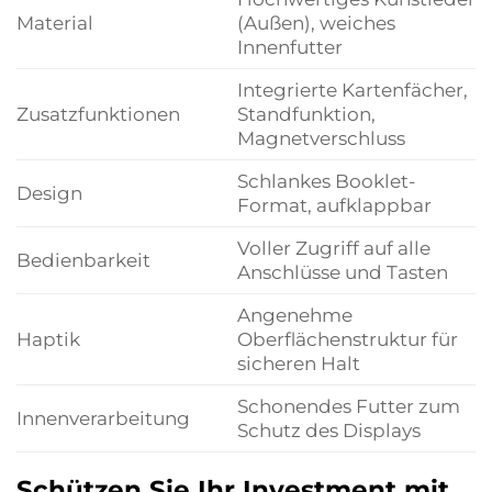
Material
(Außen), weiches
Innenfutter
Integrierte Kartenfächer,
Zusatzfunktionen
Standfunktion,
Magnetverschluss
Schlankes Booklet-
Design
Format, aufklappbar
Voller Zugriff auf alle
Bedienbarkeit
Anschlüsse und Tasten
Angenehme
Haptik
Oberflächenstruktur für
sicheren Halt
Schonendes Futter zum
Innenverarbeitung
Schutz des Displays
Schützen Sie Ihr Investment mit