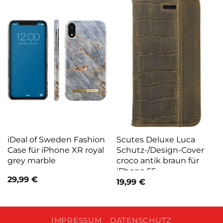
iDeal of Sweden Fashion
Scutes Deluxe Luca
Case für iPhone XR royal
Schutz-/Design-Cover
grey marble
croco antik braun für
iPhone 5S
29,99
€
19,99
€
IMPRESSUM
DATENSCHUTZ