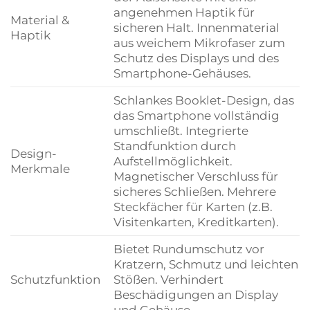
angenehmen Haptik für
Material &
sicheren Halt. Innenmaterial
Haptik
aus weichem Mikrofaser zum
Schutz des Displays und des
Smartphone-Gehäuses.
Schlankes Booklet-Design, das
das Smartphone vollständig
umschließt. Integrierte
Standfunktion durch
Design-
Aufstellmöglichkeit.
Merkmale
Magnetischer Verschluss für
sicheres Schließen. Mehrere
Steckfächer für Karten (z.B.
Visitenkarten, Kreditkarten).
Bietet Rundumschutz vor
Kratzern, Schmutz und leichten
Schutzfunktion
Stößen. Verhindert
Beschädigungen an Display
und Gehäuse.