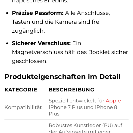
haptisches Erlebnis.
Präzise Passform:
Alle Anschlüsse,
Tasten und die Kamera sind frei
zugänglich.
Sicherer Verschluss:
Ein
Magnetverschluss hält das Booklet sicher
geschlossen.
Produkteigenschaften im Detail
KATEGORIE
BESCHREIBUNG
Speziell entwickelt für
Apple
Kompatibilität
iPhone 7 Plus und iPhone 8
Plus.
Robustes Kunstleder (PU) auf
der Außenseite mit einer