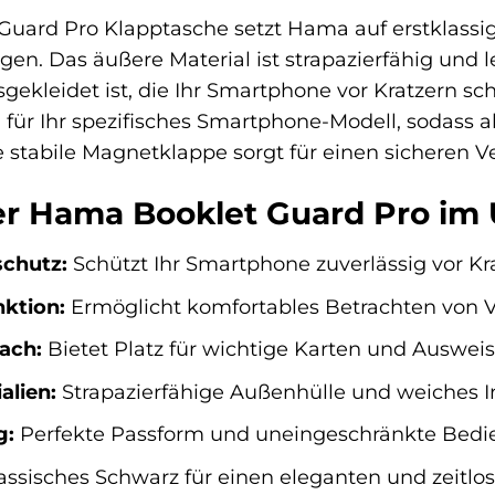
uard Pro Klapptasche setzt Hama auf erstklassige
n. Das äußere Material ist strapazierfähig und l
ekleidet ist, die Ihr Smartphone vor Kratzern sch
 für Ihr spezifisches Smartphone-Modell, sodass a
 stabile Magnetklappe sorgt für einen sicheren Ve
der Hama Booklet Guard Pro im 
chutz:
Schützt Ihr Smartphone zuverlässig vor Kr
nktion:
Ermöglicht komfortables Betrachten von 
ach:
Bietet Platz für wichtige Karten und Ausweis
alien:
Strapazierfähige Außenhülle und weiches In
g:
Perfekte Passform und uneingeschränkte Bedien
assisches Schwarz für einen eleganten und zeitlo