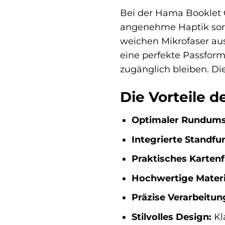
Bei der Hama Booklet G
angenehme Haptik sorge
weichen Mikrofaser ausg
eine perfekte Passform
zugänglich bleiben. Die
Die Vorteile 
Optimaler Rundums
Integrierte Standfu
Praktisches Kartenf
Hochwertige Materi
Präzise Verarbeitun
Stilvolles Design:
Kl