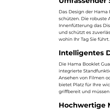
Umfassender S
Das Design der Hama Bo
schützen. Die robuste
Innenfütterung das Disp
und schützt es zuverlä
wohin Ihr Tag Sie führt.
Intelligentes 
Die Hama Booklet Guard 
integrierte Standfunkt
Ansehen von Filmen od
bietet Platz für Ihre w
griffbereit und müsse
Hochwertige M