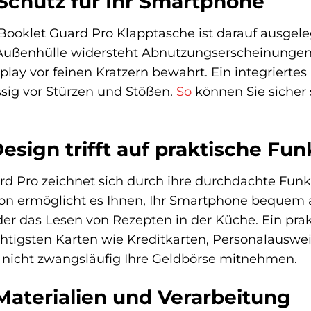
chutz für Ihr Smartphone
oklet Guard Pro Klapptasche ist darauf ausgeleg
 Außenhülle widersteht Abnutzungserscheinungen
lay vor feinen Kratzern bewahrt. Ein integriertes
ssig vor Stürzen und Stößen.
So
können Sie sicher s
Design trifft auf praktische Fu
Pro zeichnet sich durch ihre durchdachte Funktion
ion ermöglicht es Ihnen, Ihr Smartphone bequem au
er das Lesen von Rezepten in der Küche. Ein prak
ichtigsten Karten wie Kreditkarten, Personalauswe
n nicht zwangsläufig Ihre Geldbörse mitnehmen.
aterialien und Verarbeitung