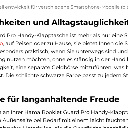
ell entwickelt für verschiedene Smartphone-Modelle (bit
hkeiten und Alltagstauglichkei
 Pro Handy-Klapptasche ist mehr als nur eine Schut
o
, auf Reisen oder zu Hause, sie bietet Ihnen die
besonders praktisch, wenn Sie unterwegs sind un
g nutzen möchten, ohne es ständig in der Hand h
igkeit, eine separate Geldbörse mitzuführen, wa
t. Die schlichte schwarze Farbe passt zu jedem St
e für langanhaltende Freude
e an Ihrer Hama Booklet Guard Pro Handy-Klappt
ie Außenseite bei Bedarf mit einem leicht feucht