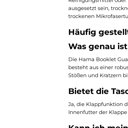
Reinigungsmittel oder 
ausgesetzt sein, trock
trockenen Mikrofasert
Häufig gestel
Was genau ist
Die Hama Booklet Guar
besteht aus einer robu
Stößen und Kratzern bi
Bietet die Tas
Ja, die Klappfunktion d
Innenfutter der Klappe 