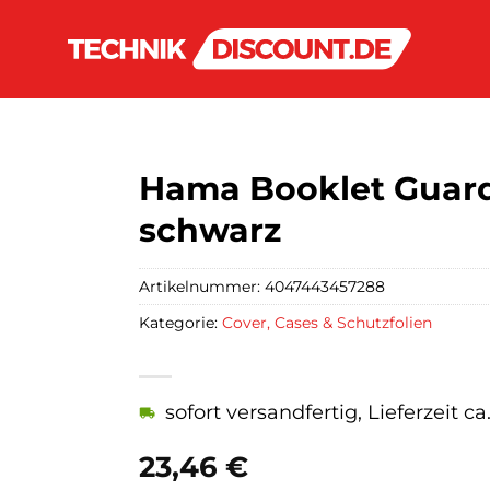
Hama Booklet Guard
schwarz
Artikelnummer:
4047443457288
Kategorie:
Cover, Cases & Schutzfolien
sofort versandfertig, Lieferzeit c
23,46
€