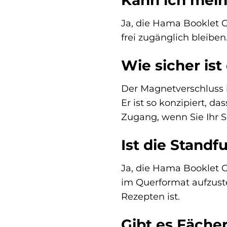
Kann ich mein
Ja, die Hama Booklet Gu
frei zugänglich bleibe
Wie sicher is
Der Magnetverschluss i
Er ist so konzipiert, d
Zugang, wenn Sie Ihr
Ist die Standf
Ja, die Hama Booklet G
im Querformat aufzuste
Rezepten ist.
Gibt es Fäche