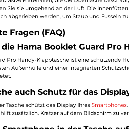
abrasive Materialien, die die Oberfläche beschädi
nen Sie sie umgehend an der Luft. Die Innenfütte
uch abgerieben werden, um Staub und Fusseln zu 
lte Fragen (FAQ)
 die Hama Booklet Guard Pro 
d Pro Handy-Klapptasche ist eine schützende Hül
sten Außenhülle und einer integrierten Schutzschal
etet.
che auch Schutz für das Displa
er Tasche schützt das Display Ihres
Smartphones
hilft zusätzlich, Kratzer auf dem Bildschirm zu v