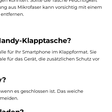
gen könnten. Sollte die Tasche Feuchtigkeit
rung aus Mikrofaser kann vorsichtig mit einem
entfernen.
Handy-Klapptasche?
le für Ihr Smartphone im Klappformat. Sie
e für das Gerät, die zusätzlichen Schutz vor
y?
, wenn es geschlossen ist. Das weiche
ermeiden.