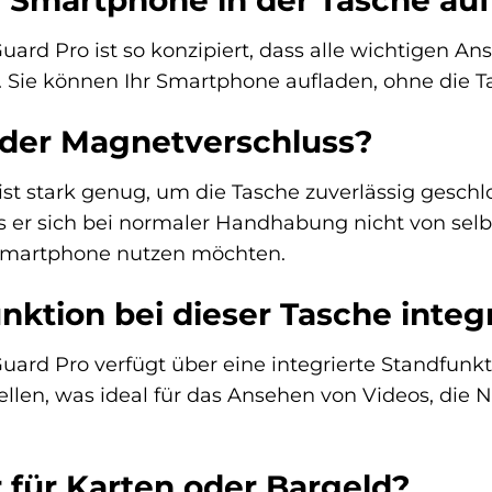
 Smartphone in der Tasche au
ard Pro ist so konzipiert, dass alle wichtigen An
n. Sie können Ihr Smartphone aufladen, ohne die 
t der Magnetverschluss?
st stark genug, um die Tasche zuverlässig geschl
ass er sich bei normaler Handhabung nicht von sel
 Smartphone nutzen möchten.
unktion bei dieser Tasche integ
uard Pro verfügt über eine integrierte Standfunkt
llen, was ideal für das Ansehen von Videos, die
r für Karten oder Bargeld?