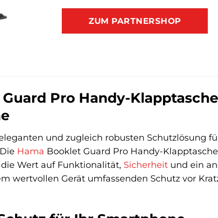
ZUM PARTNERSHOP
Guard Pro Handy-Klapptasche S
ne
eleganten und zugleich robusten Schutzlösung für
 Die
Hama
Booklet Guard Pro Handy-Klapptasche i
die Wert auf Funktionalität,
Sicherheit
und ein an
rem wertvollen Gerät umfassenden Schutz vor Kra