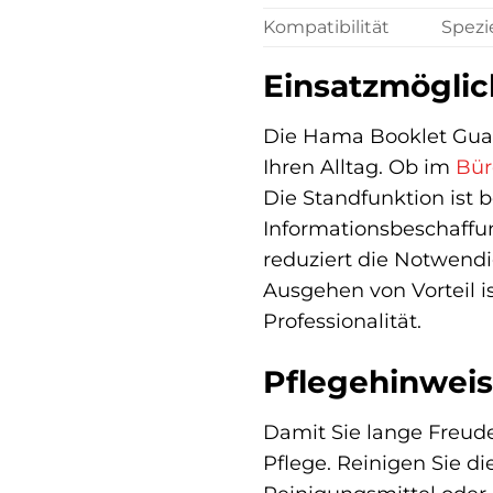
Kompatibilität
Spezi
Einsatzmöglic
Die Hama Booklet Guard
Ihren Alltag. Ob im
Bür
Die Standfunktion ist 
Informationsbeschaffun
reduziert die Notwend
Ausgehen von Vorteil is
Professionalität.
Pflegehinweis
Damit Sie lange Freud
Pflege. Reinigen Sie d