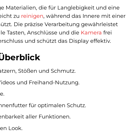
 Materialien, die für Langlebigkeit und eine
eicht zu
reinigen
, während das Innere mit einer
ützt. Die präzise Verarbeitung gewährleistet
lle Tasten, Anschlüsse und die
Kamera
frei
rschluss und schützt das Display effektiv.
Überblick
atzern, Stößen und Schmutz.
Videos und Freihand-Nutzung.
e.
nenfutter für optimalen Schutz.
barkeit aller Funktionen.
sen Look.