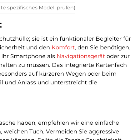
te spezifisches Modell prüfen)
t
zhülle; sie ist ein funktionaler Begleiter für
 Sicherheit und den
Komfort
, den Sie benötigen.
d Ihr Smartphone als
Navigationsgerät
oder zur
alten zu müssen. Das integrierte Kartenfach
s besonders auf kürzeren Wegen oder beim
il und Anlass und unterstreicht die
asche haben, empfehlen wir eine einfache
en, weichen Tuch. Vermeiden Sie aggressive