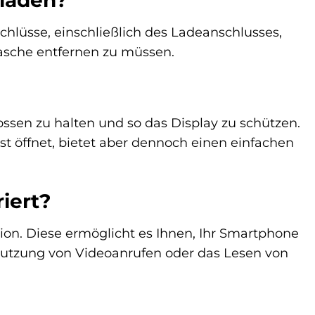
fladen?
schlüsse, einschließlich des Ladeanschlusses,
Tasche entfernen zu müssen.
ossen zu halten und so das Display zu schützen.
bst öffnet, bietet aber dennoch einen einfachen
riert?
ion. Diese ermöglicht es Ihnen, Ihr Smartphone
 Nutzung von Videoanrufen oder das Lesen von