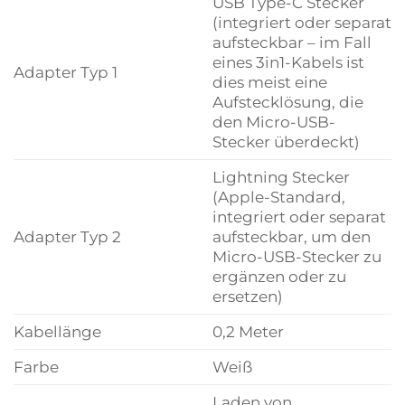
USB Type-C Stecker
(integriert oder separat
aufsteckbar – im Fall
eines 3in1-Kabels ist
Adapter Typ 1
dies meist eine
Aufstecklösung, die
den Micro-USB-
Stecker überdeckt)
Lightning Stecker
(Apple-Standard,
integriert oder separat
Adapter Typ 2
aufsteckbar, um den
Micro-USB-Stecker zu
ergänzen oder zu
ersetzen)
Kabellänge
0,2 Meter
Farbe
Weiß
Laden von