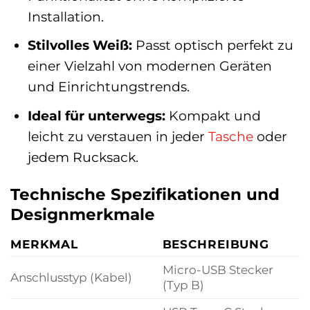
Installation.
Stilvolles Weiß:
Passt optisch perfekt zu
einer Vielzahl von modernen Geräten
und Einrichtungstrends.
Ideal für unterwegs:
Kompakt und
leicht zu verstauen in jeder
Tasche
oder
jedem Rucksack.
Technische Spezifikationen und
Designmerkmale
MERKMAL
BESCHREIBUNG
Micro-USB Stecker
Anschlusstyp (Kabel)
(Typ B)