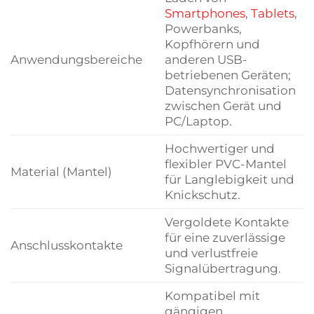
Smartphones
,
Tablets
,
Powerbanks,
Kopfhörern und
Anwendungsbereiche
anderen USB-
betriebenen Geräten;
Datensynchronisation
zwischen Gerät und
PC/Laptop.
Hochwertiger und
flexibler PVC-Mantel
Material (Mantel)
für Langlebigkeit und
Knickschutz.
Vergoldete Kontakte
für eine zuverlässige
Anschlusskontakte
und verlustfreie
Signalübertragung.
Kompatibel mit
gängigen