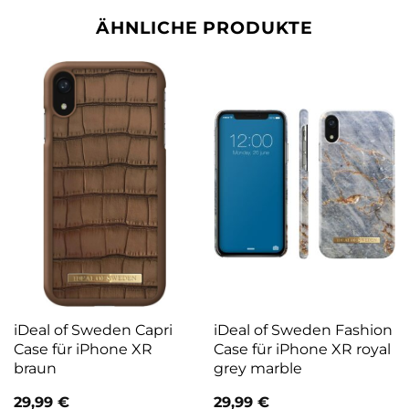
ÄHNLICHE PRODUKTE
iDeal of Sweden Capri
iDeal of Sweden Fashion
Case für iPhone XR
Case für iPhone XR royal
braun
grey marble
29,99
€
29,99
€