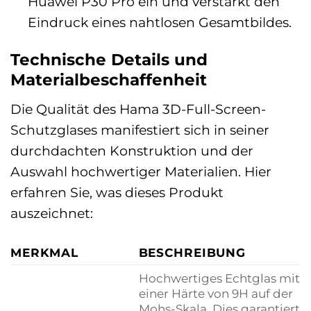
Huawei P30 Pro ein und verstärkt den
Eindruck eines nahtlosen Gesamtbildes.
Technische Details und
Materialbeschaffenheit
Die Qualität des Hama 3D-Full-Screen-
Schutzglases manifestiert sich in seiner
durchdachten Konstruktion und der
Auswahl hochwertiger Materialien. Hier
erfahren Sie, was dieses Produkt
auszeichnet:
MERKMAL
BESCHREIBUNG
Hochwertiges Echtglas mit
einer Härte von 9H auf der
Mohs-Skala. Dies garantiert