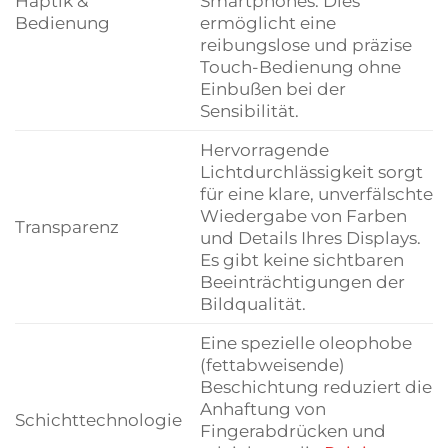
Haptik &
Smartphones. Dies
Bedienung
ermöglicht eine
reibungslose und präzise
Touch-Bedienung ohne
Einbußen bei der
Sensibilität.
Hervorragende
Lichtdurchlässigkeit sorgt
für eine klare, unverfälschte
Wiedergabe von Farben
Transparenz
und Details Ihres Displays.
Es gibt keine sichtbaren
Beeinträchtigungen der
Bildqualität.
Eine spezielle oleophobe
(fettabweisende)
Beschichtung reduziert die
Anhaftung von
Schichttechnologie
Fingerabdrücken und