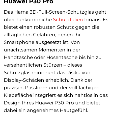
Huawei P30 Pro
Das Hama 3D-Full-Screen-Schutzglas geht
über herkömmliche
Schutzfolien
hinaus. Es
bietet einen robusten Schutz gegen die
alltäglichen Gefahren, denen Ihr
Smartphone ausgesetzt ist. Von
unachtsamen Momenten in der
Handtasche oder Hosentasche bis hin zu
versehentlichen Stürzen – dieses
Schutzglas minimiert das Risiko von
Display-Schäden erheblich. Dank der
präzisen Passform und der vollflächigen
Klebefläche integriert es sich nahtlos in das
Design Ihres Huawei P30 Pro und bietet
dabei ein angenehmes Hautgefühl.