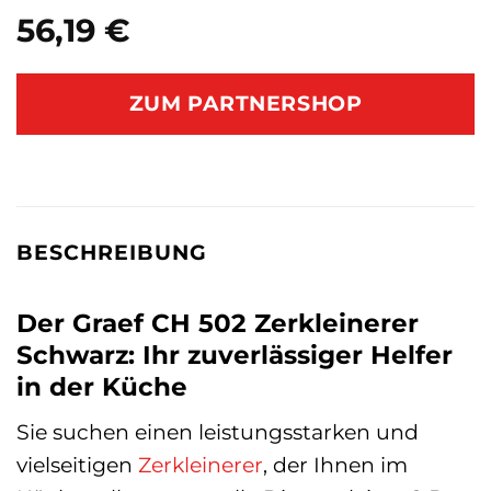
56,19
€
ZUM PARTNERSHOP
BESCHREIBUNG
Der Graef CH 502 Zerkleinerer
Schwarz: Ihr zuverlässiger Helfer
in der Küche
Sie suchen einen leistungsstarken und
vielseitigen
Zerkleinerer
, der Ihnen im