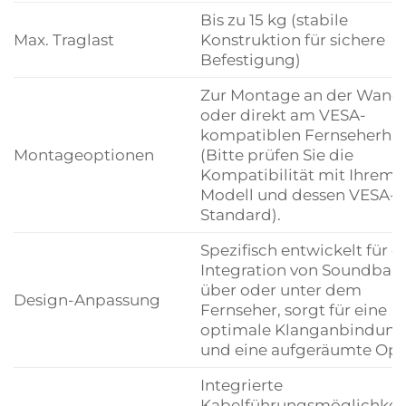
Bis zu 15 kg (stabile
Max. Traglast
Konstruktion für sichere
Befestigung)
Zur Montage an der Wand
oder direkt am VESA-
kompatiblen Fernseherhalt
Montageoptionen
(Bitte prüfen Sie die
Kompatibilität mit Ihrem 
Modell und dessen VESA-
Standard).
Spezifisch entwickelt für d
Integration von Soundbars
über oder unter dem
Design-Anpassung
Fernseher, sorgt für eine
optimale Klanganbindung
und eine aufgeräumte Opti
Integrierte
Kabelführungsmöglichkeit