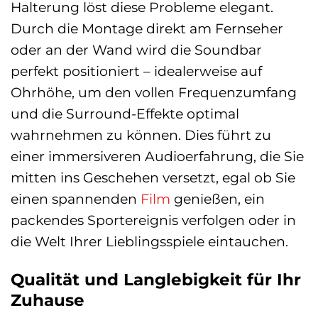
Halterung löst diese Probleme elegant.
Durch die Montage direkt am Fernseher
oder an der Wand wird die Soundbar
perfekt positioniert – idealerweise auf
Ohrhöhe, um den vollen Frequenzumfang
und die Surround-Effekte optimal
wahrnehmen zu können. Dies führt zu
einer immersiveren Audioerfahrung, die Sie
mitten ins Geschehen versetzt, egal ob Sie
einen spannenden
Film
genießen, ein
packendes Sportereignis verfolgen oder in
die Welt Ihrer Lieblingsspiele eintauchen.
Qualität und Langlebigkeit für Ihr
Zuhause