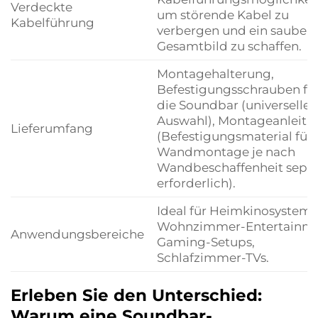
Verdeckte
um störende Kabel zu
Kabelführung
verbergen und ein saubere
Gesamtbild zu schaffen.
Montagehalterung,
Befestigungsschrauben fü
die Soundbar (universelle
Auswahl), Montageanleitu
Lieferumfang
(Befestigungsmaterial für 
Wandmontage je nach
Wandbeschaffenheit separ
erforderlich).
Ideal für Heimkinosysteme
Wohnzimmer-Entertainme
Anwendungsbereiche
Gaming-Setups,
Schlafzimmer-TVs.
Erleben Sie den Unterschied:
Warum eine Soundbar-