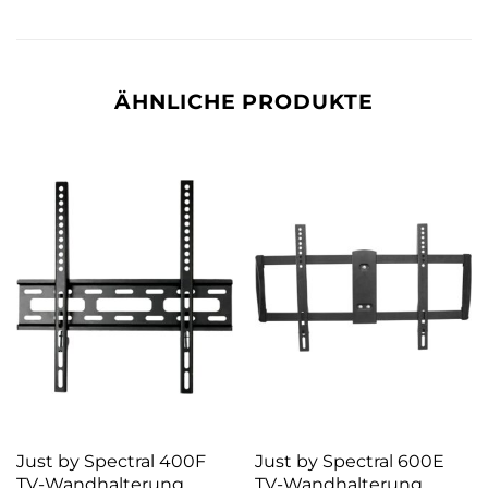
ÄHNLICHE PRODUKTE
Just by Spectral 400F
Just by Spectral 600E
TV-Wandhalterung
TV-Wandhalterung