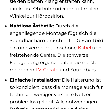
sie den besten Klang entfalten kann,
direkt auf Ohrhöhe oder im optimalen
Winkel zur Hörposition.
Nahtlose Ästhetik:
Durch die
enganliegende Montage fügt sich die
Soundbar harmonisch in Ihr Gesamtbild
ein und vermeidet unschöne
Kabel
und
freistehende Geräte. Die schwarze
Farbgebung ergänzt dabei die meisten
modernen
TV-Geräte
und Soundbars.
Einfache Installation:
Die Halterung ist
so konzipiert, dass die Montage auch für
technisch weniger versierte Nutzer
problemlos gelingt. Alle notwendigen
Befestigungsmaterialien und eine