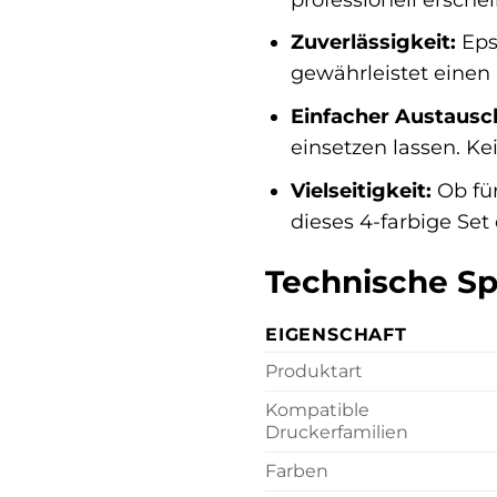
Zuverlässigkeit:
Eps
gewährleistet einen
Einfacher Austausc
einsetzen lassen. Ke
Vielseitigkeit:
Ob fü
dieses 4-farbige Se
Technische Spe
EIGENSCHAFT
Produktart
Kompatible
Druckerfamilien
Farben