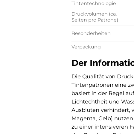
Tintentechnologie
Druckvolumen (ca.
Seiten pro Patrone)
Besonderheiten
Verpackung
Der Informati
Die Qualität von Druck
Tintenpatronen eine zw
basiert in der Regel a
Lichtechtheit und Wass
Ausbluten verhindert, w
Magenta, Gelb) nutzen h
zu einer intensiveren 