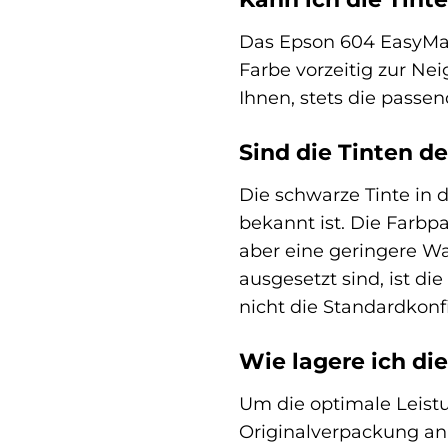
Das Epson 604 EasyMail
Farbe vorzeitig zur Ne
Ihnen, stets die pass
Sind die Tinten d
Die schwarze Tinte in d
bekannt ist. Die Farbp
aber eine geringere W
ausgesetzt sind, ist d
nicht die Standardkonfi
Wie lagere ich di
Um die optimale Leistu
Originalverpackung a