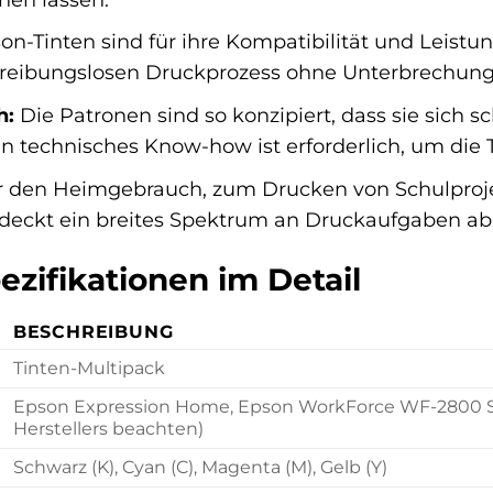
on-Tinten sind für ihre Kompatibilität und Leist
 reibungslosen Druckprozess ohne Unterbrechung
h:
Die Patronen sind so konzipiert, dass sie sich 
in technisches Know-how ist erforderlich, um die 
r den Heimgebrauch, zum Drucken von Schulproje
t deckt ein breites Spektrum an Druckaufgaben ab
zifikationen im Detail
BESCHREIBUNG
Tinten-Multipack
Epson Expression Home, Epson WorkForce WF-2800 Seri
Herstellers beachten)
Schwarz (K), Cyan (C), Magenta (M), Gelb (Y)