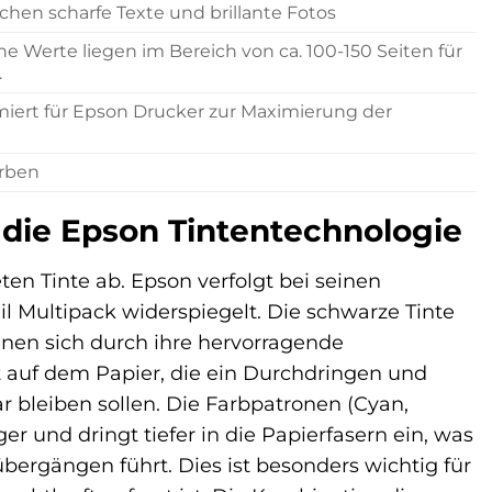
chen scharfe Texte und brillante Fotos
he Werte liegen im Bereich von ca. 100-150 Seiten für
.
miert für Epson Drucker zur Maximierung der
arben
n die Epson Tintentechnologie
n Tinte ab. Epson verfolgt bei seinen
il Multipack widerspiegelt. Die schwarze Tinte
hnen sich durch ihre hervorragende
ht auf dem Papier, die ein Durchdringen und
ar bleiben sollen. Die Farbpatronen (Cyan,
er und dringt tiefer in die Papierfasern ein, was
übergängen führt. Dies ist besonders wichtig für