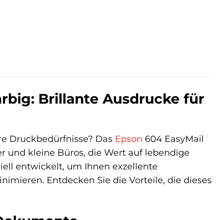
rbig: Brillante Ausdrucke für
hre Druckbedürfnisse? Das
Epson
604 EasyMail
er und kleine Büros, die Wert auf lebendige
ell entwickelt, um Ihnen exzellente
imieren. Entdecken Sie die Vorteile, die dieses