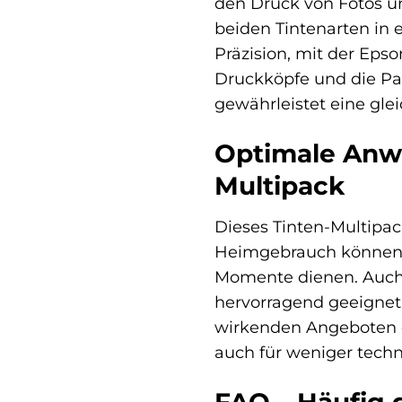
den Druck von Fotos un
beiden Tintenarten in 
Präzision, mit der Eps
Druckköpfe und die Pa
gewährleistet eine gl
Optimale Anwe
Multipack
Dieses Tinten-Multipac
Heimgebrauch können S
Momente dienen. Auch f
hervorragend geeignet.
wirkenden Angeboten o
auch für weniger techn