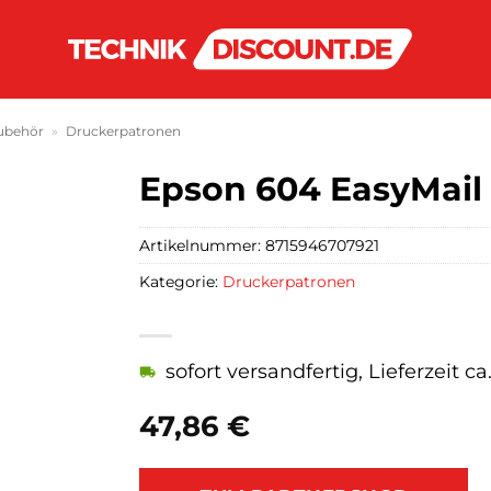
ubehör
»
Druckerpatronen
Epson 604 EasyMail 
Artikelnummer:
8715946707921
Kategorie:
Druckerpatronen
sofort versandfertig, Lieferzeit c
47,86
€