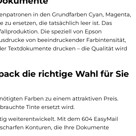
e Dokumente
ntenpatronen in den Grundfarben Cyan, Magenta,
zu ersetzen, die tatsächlich leer ist. Das
allproduktion. Die speziell von Epson
usdrucke von beeindruckender Farbintensität,
oder Textdokumente drucken – die Qualität wird
ck die richtige Wahl für Sie
nötigten Farben zu einem attraktiven Preis.
rauchte Tinte ersetzt wird.
tig weiterentwickelt. Mit dem 604 EasyMail
d scharfen Konturen, die Ihre Dokumente