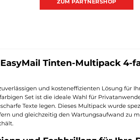
ZUM PARTNERSHOP
EasyMail Tinten-Multipack 4-fa
zuverlässigen und kosteneffizienten Lösung für I
farbigen Set ist die ideale Wahl für Privatanwend
charfe Texte legen. Dieses Multipack wurde spezi
fern und gleichzeitig den Wartungsaufwand zu min
thält.