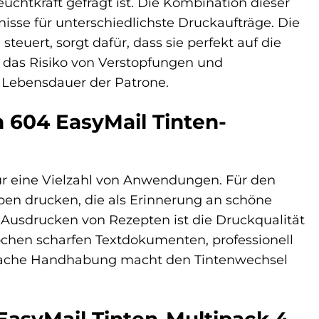
chtkraft gefragt ist. Die Kombination dieser
isse für unterschiedlichste Druckaufträge. Die
euert, sorgt dafür, dass sie perfekt auf die
 das Risiko von Verstopfungen und
 Lebensdauer der Patrone.
 604 EasyMail Tinten-
für eine Vielzahl von Anwendungen. Für den
ben drucken, die als Erinnerung an schöne
 Ausdrucken von Rezepten ist die Druckqualität
ochen scharfen Textdokumenten, professionell
infache Handhabung macht den Tintenwechsel