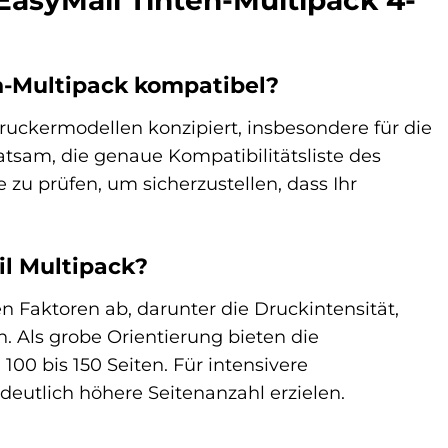
EasyMail Tinten-Multipack 4-
n-Multipack kompatibel?
ruckermodellen konzipiert, insbesondere für die
tsam, die genaue Kompatibilitätsliste des
 zu prüfen, um sicherzustellen, dass Ihr
il Multipack?
n Faktoren ab, darunter die Druckintensität,
 Als grobe Orientierung bieten die
00 bis 150 Seiten. Für intensivere
eutlich höhere Seitenanzahl erzielen.