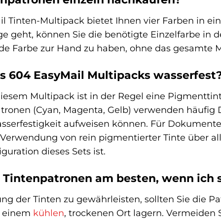
 Tinten-Multipack bietet Ihnen vier Farben in ei
ige geht, können Sie die benötigte Einzelfarbe in 
ende Farbe zur Hand zu haben, ohne das gesamte 
es 604 EasyMail Multipacks wasserfest
iesem Multipack ist in der Regel eine Pigmenttint
atronen (Cyan, Magenta, Gelb) verwenden häufig Dy
asserfestigkeit aufweisen können. Für Dokumente,
ie Verwendung von rein pigmentierter Tinte über 
guration dieses Sets ist.
e Tintenpatronen am besten, wenn ich s
ng der Tinten zu gewährleisten, sollten Sie die P
n einem
kühlen
, trockenen Ort lagern. Vermeiden