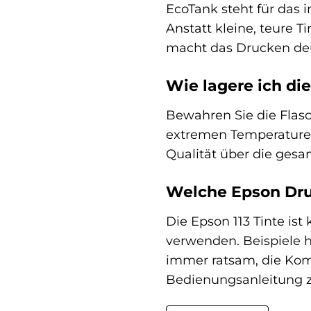
EcoTank steht für das 
Anstatt kleine, teure T
macht das Drucken deu
Wie lagere ich di
Bewahren Sie die Fla
extremen Temperaturen. 
Qualität über die ges
Welche Epson Druc
Die Epson 113 Tinte is
verwenden. Beispiele h
immer ratsam, die Kompa
Bedienungsanleitung z