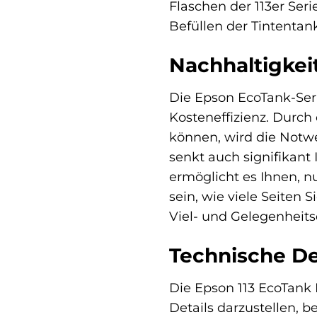
Flaschen der 113er Ser
Befüllen der Tintentan
Nachhaltigkei
Die Epson EcoTank-Ser
Kosteneffizienz. Durch
können, wird die Notwe
senkt auch signifikant
ermöglicht es Ihnen, 
sein, wie viele Seiten 
Viel- und Gelegenheits
Technische D
Die Epson 113 EcoTank N
Details darzustellen, b