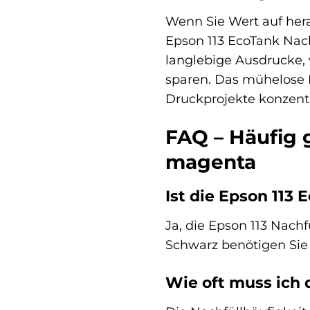
Wenn Sie Wert auf her
Epson 113 EcoTank Nachf
langlebige Ausdrucke,
sparen. Das mühelose N
Druckprojekte konzent
FAQ – Häufig g
magenta
Ist die Epson 113
Ja, die Epson 113 Nachf
Schwarz benötigen Sie 
Wie oft muss ich 