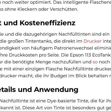
ie noch weiter optimiert. Das intelligente Flasche
ks ohne Kleckern oder Verschütten.
t und Kosteneffizienz
ie und die dazugehörigen Nachfülltinten sind ein
 die großen Tintentanks, die direkt im
Drucker
inte
ndigkeit von häufigem Patronenwechsel eliminiert
 Ihre Druckkosten pro Seite. Die Epson 113 EcoTank
nur die benötigte Menge nachzufüllen und
so
noch 
Sie mit einer einzigen Flasche Nachfülltinte druck
drucker macht, die ihr Budget im Blick behalten
etails und Anwendung
achfülltinte ist eine Dye-basierte Tinte, die für i
ekannt ist. Diese Art von Tinte ist besonders gut 