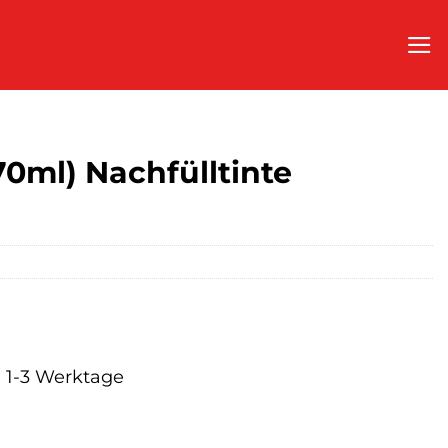
70ml) Nachfülltinte
a. 1-3 Werktage