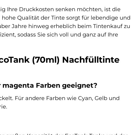
ig Ihre Druckkosten senken möchten, ist die
 hohe Qualität der Tinte sorgt für lebendige und
ber Jahre hinweg erheblich beim Tintenkauf zu
nt, sodass Sie sich voll und ganz auf Ihre
coTank (70ml) Nachfülltinte
für magenta Farben geeignet?
wickelt. Für andere Farben wie Cyan, Gelb und
ie.