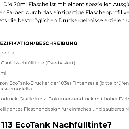
. Die 70ml Flasche ist mit einem speziellen Ausgi
r Farben durch das einzigartige Flaschenprofil v
e stets die bestmöglichen Druckergebnisse erzielen
EZIFIKATION/BESCHREIBUNG
genta
oTank Nachfülltinte (Dye-basiert)
 ml
son EcoTank-Drucker der 103er Tintenserie (bitte prüfen 
uckermodells)
todruck, Grafikdruck, Dokumentendruck mit hoher Farbb
telligentes Flaschendesign für einfaches und sauberes N
13 EcoTank Nachfülltinte?