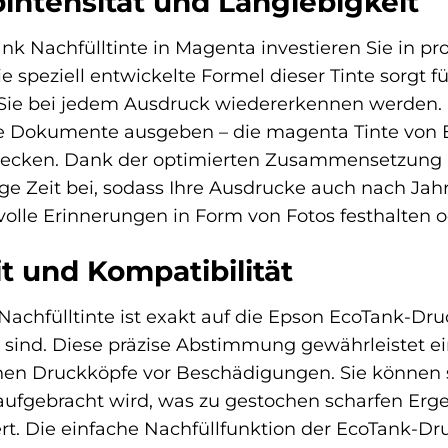
intensität und Langlebigkeit
nk Nachfülltinte in Magenta investieren Sie in pr
ie speziell entwickelte Formel dieser Tinte sorgt
 Sie bei jedem Ausdruck wiedererkennen werden. 
e Dokumente ausgeben – die magenta Tinte von Ep
ecken. Dank der optimierten Zusammensetzung ist
nge Zeit bei, sodass Ihre Ausdrucke auch nach Ja
volle Erinnerungen in Form von Fotos festhalten 
t und Kompatibilität
Nachfülltinte ist exakt auf die Epson EcoTank-Dr
 sind. Diese präzise Abstimmung gewährleistet e
hen Druckköpfe vor Beschädigungen. Sie können si
 aufgebracht wird, was zu gestochen scharfen Erg
t. Die einfache Nachfüllfunktion der EcoTank-Dru