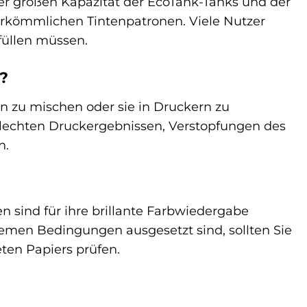
er großen Kapazität der EcoTank-Tanks und der
herkömmlichen Tintenpatronen. Viele Nutzer
füllen müssen.
n?
en zu mischen oder sie in Druckern zu
schlechten Druckergebnissen, Verstopfungen des
n.
en sind für ihre brillante Farbwiedergabe
tremen Bedingungen ausgesetzt sind, sollten Sie
ten Papiers prüfen.