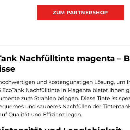
ZUM PARTNERSHOP
ank Nachfülltinte magenta – Br
isse
 hochwertigen und kostengünstigen Lösung, um I
13 EcoTank Nachfülltinte in Magenta bietet Ihnen 
umente zum Strahlen bringen. Diese Tinte ist spez
bequemes und sauberes Nachfüllen der Tintentank
auf Qualität und Effizienz legen.