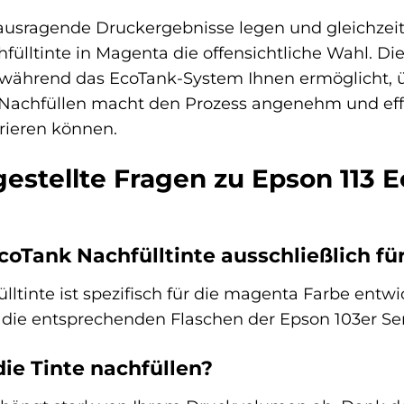
ausragende Druckergebnisse legen und gleichzeit
ülltinte in Magenta die offensichtliche Wahl. Die
 während das EcoTank-System Ihnen ermöglicht, ü
achfüllen macht den Prozess angenehm und effizie
rieren können.
estellte Fragen zu Epson 113 E
 EcoTank Nachfülltinte ausschließlich 
ülltinte ist spezifisch für die magenta Farbe ent
die entsprechenden Flaschen der Epson 103er Ser
die Tinte nachfüllen?