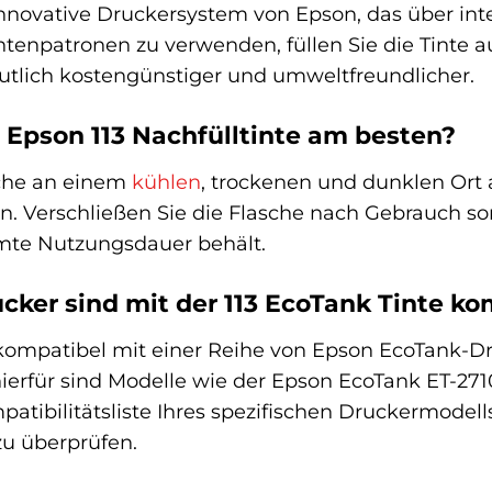
innovative Druckersystem von Epson, das über integ
intenpatronen zu verwenden, füllen Sie die Tinte a
tlich kostengünstiger und umweltfreundlicher.
e Epson 113 Nachfülltinte am besten?
sche an einem
kühlen
, trockenen und dunklen Ort 
Verschließen Sie die Flasche nach Gebrauch sorgfäl
amte Nutzungsdauer behält.
ker sind mit der 113 EcoTank Tinte ko
t kompatibel mit einer Reihe von Epson EcoTank-Dr
ierfür sind Modelle wie der Epson EcoTank ET-2710
tibilitätsliste Ihres spezifischen Druckermodells
u überprüfen.