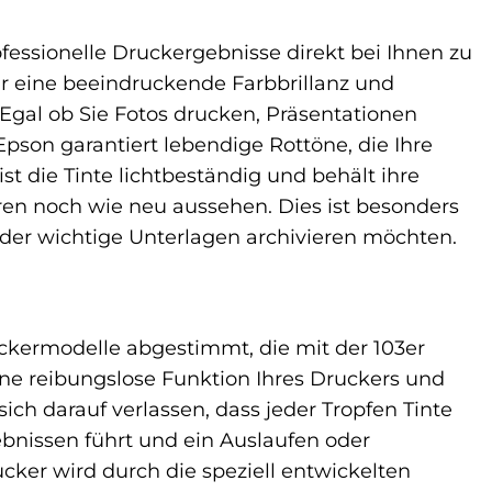
ofessionelle Druckergebnisse direkt bei Ihnen zu
 für eine beeindruckende Farbbrillanz und
Egal ob Sie Fotos drucken, Präsentationen
son garantiert lebendige Rottöne, die Ihre
 die Tinte lichtbeständig und behält ihre
hren noch wie neu aussehen. Dies ist besonders
oder wichtige Unterlagen archivieren möchten.
uckermodelle abgestimmt, die mit der 103er
ine reibungslose Funktion Ihres Druckers und
ch darauf verlassen, dass jeder Tropfen Tinte
ebnissen führt und ein Auslaufen oder
cker wird durch die speziell entwickelten