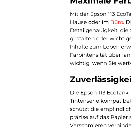
Maximale Farb
Mit der Epson 113 EcoTa
Hause oder im
Büro
. D
Detailgenauigkeit, die
gestalten oder wichtig
Inhalte zum Leben erw
Farbintensität über la
wichtig, wenn Sie wert
Zuverlässigkei
Die Epson 113 EcoTank 
Tintenserie kompatibel
schützt die empfindlic
präzise auf das Papier
Verschmieren verhinder