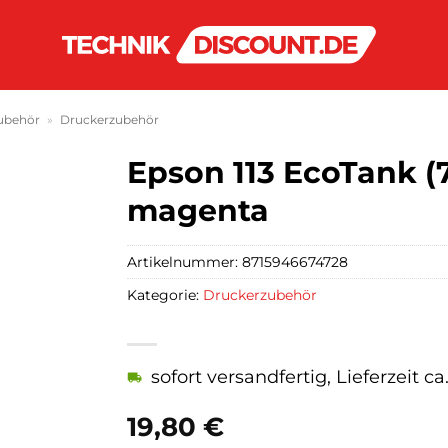
ubehör
»
Druckerzubehör
Epson 113 EcoTank (
magenta
Artikelnummer:
8715946674728
Kategorie:
Druckerzubehör
sofort versandfertig, Lieferzeit c
19,80
€