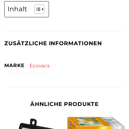
Inhalt
ZUSÄTZLICHE INFORMATIONEN
MARKE
Ecovacs
ÄHNLICHE PRODUKTE