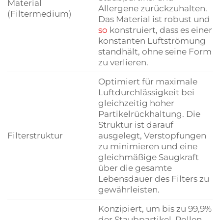
Material
Allergene zurückzuhalten.
(Filtermedium)
Das Material ist robust und
so
konstruiert, dass es einer
konstanten Luftströmung
standhält, ohne seine Form
zu verlieren.
Optimiert für maximale
Luftdurchlässigkeit bei
gleichzeitig hoher
Partikelrückhaltung. Die
Struktur ist darauf
Filterstruktur
ausgelegt, Verstopfungen
zu minimieren und eine
gleichmäßige Saugkraft
über die gesamte
Lebensdauer des Filters zu
gewährleisten.
Konzipiert, um bis zu 99,9%
der Staubpartikel, Pollen