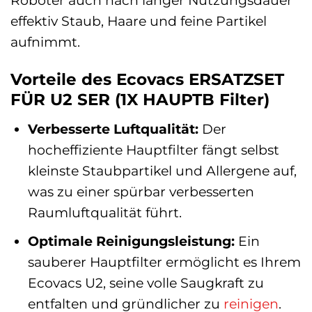
Roboter auch nach langer Nutzungsdauer
effektiv Staub, Haare und feine Partikel
aufnimmt.
Vorteile des Ecovacs ERSATZSET
FÜR U2 SER (1X HAUPTB Filter)
Verbesserte Luftqualität:
Der
hocheffiziente Hauptfilter fängt selbst
kleinste Staubpartikel und Allergene auf,
was zu einer spürbar verbesserten
Raumluftqualität führt.
Optimale Reinigungsleistung:
Ein
sauberer Hauptfilter ermöglicht es Ihrem
Ecovacs U2, seine volle Saugkraft zu
entfalten und gründlicher zu
reinigen
.