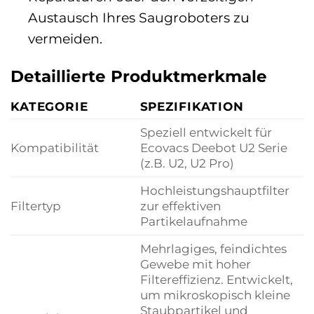
Austausch Ihres Saugroboters zu
vermeiden.
Detaillierte Produktmerkmale
KATEGORIE
SPEZIFIKATION
Speziell entwickelt für
Kompatibilität
Ecovacs Deebot U2 Serie
(z.B. U2, U2 Pro)
Hochleistungshauptfilter
Filtertyp
zur effektiven
Partikelaufnahme
Mehrlagiges, feindichtes
Gewebe mit hoher
Filtereffizienz. Entwickelt,
um mikroskopisch kleine
Staubpartikel und