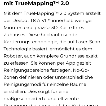
mit TrueMapping™ 2.0
Mit dem TrueMapping™ 2.0 System erstellt
der Deebot T8 AIVI™ innerhalb weniger
Minuten eine präzise 3D-Karte Ihres
Zuhauses. Diese hochauflösende
Kartierungstechnologie, die auf Laser-Scan-
Technologie basiert, ermöglicht es dem
Roboter, auch komplexe Grundrisse exakt
zu erfassen. Sie können per App gezielt
Reinigungsbereiche festlegen, No-Go-
Zonen definieren oder unterschiedliche
Reinigungsmodi für einzelne Räume
einstellen. Dies sorgt für eine
maßgeschneiderte und effiziente
Reinigung, die genau auf Ihre Bedürfnisse