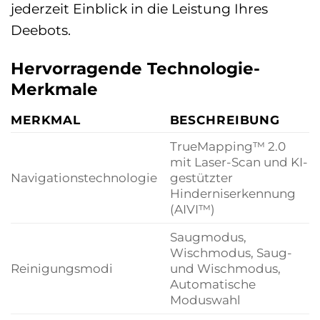
jederzeit Einblick in die Leistung Ihres
Deebots.
Hervorragende Technologie-
Merkmale
MERKMAL
BESCHREIBUNG
TrueMapping™ 2.0
mit Laser-Scan und KI-
Navigationstechnologie
gestützter
Hinderniserkennung
(AIVI™)
Saugmodus,
Wischmodus, Saug-
Reinigungsmodi
und Wischmodus,
Automatische
Moduswahl