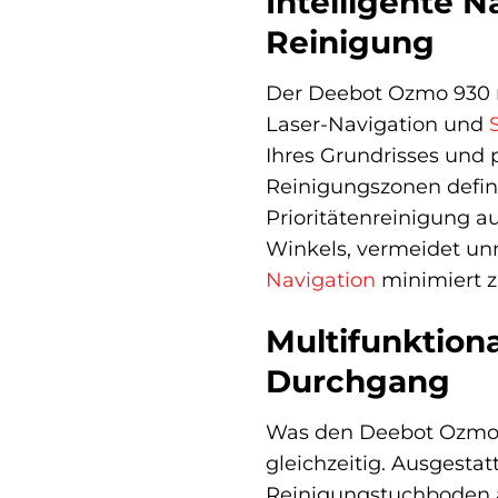
Intelligente N
Reinigung
Der Deebot Ozmo 930 rev
Laser-Navigation und
Ihres Grundrisses und 
Reinigungszonen defin
Prioritätenreinigung a
Winkels, vermeidet unn
Navigation
minimiert z
Multifunktion
Durchgang
Was den Deebot Ozmo 93
gleichzeitig. Ausgest
Reinigungstuchboden au