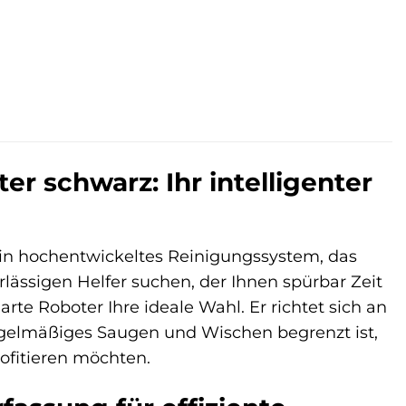
 schwarz: Ihr intelligenter
 ein hochentwickeltes Reinigungssystem, das
lässigen Helfer suchen, der Ihnen spürbar Zeit
rte Roboter Ihre ideale Wahl. Er richtet sich an
 regelmäßiges Saugen und Wischen begrenzt ist,
ofitieren möchten.