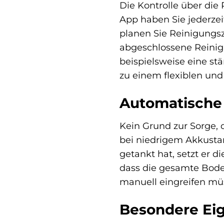
Die Kontrolle über die
App haben Sie jederzeit
planen Sie Reinigungsz
abgeschlossene Reinig
beispielsweise eine s
zu einem flexiblen un
Automatische
Kein Grund zur Sorge,
bei niedrigem Akkusta
getankt hat, setzt er d
dass die gesamte Boden
manuell eingreifen mü
Besondere Ei