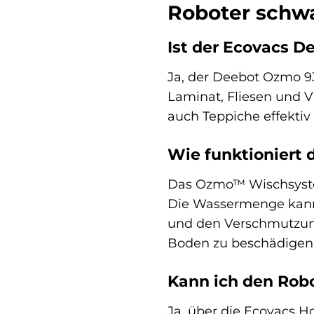
Roboter schw
Ist der Ecovacs D
Ja, der Deebot Ozmo 93
Laminat, Fliesen und V
auch Teppiche effektiv
Wie funktionier
Das Ozmo™ Wischsystem
Die Wassermenge kann 
und den Verschmutzung
Boden zu beschädigen
Kann ich den Robo
Ja, über die Ecovacs 