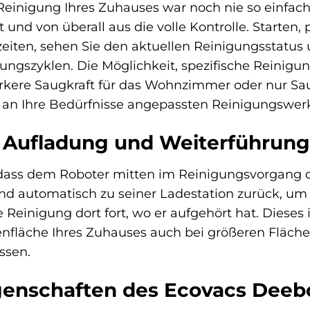
 Reinigung Ihres Zuhauses war noch nie so einfa
 und von überall aus die volle Kontrolle. Starten,
eiten, sehen Sie den aktuellen Reinigungsstatus u
ungszyklen. Die Möglichkeit, spezifische Reinigu
tärkere Saugkraft für das Wohnzimmer oder nur S
d an Ihre Bedürfnisse angepassten Reinigungswer
 Aufladung und Weiterführung
 dass dem Roboter mitten im Reinigungsvorgang 
nd automatisch zu seiner Ladestation zurück, um
ie Reinigung dort fort, wo er aufgehört hat. Dies
fläche Ihres Zuhauses auch bei größeren Flächen 
ssen.
genschaften des Ecovacs Deeb