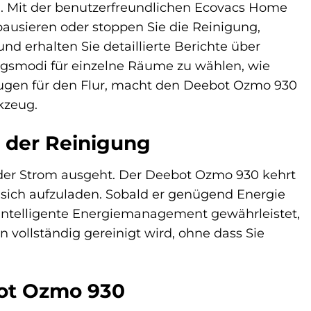
ch. Mit der benutzerfreundlichen Ecovacs Home
 pausieren oder stoppen Sie die Reinigung,
nd erhalten Sie detaillierte Berichte über
ngsmodi für einzelne Räume zu wählen, wie
augen für den Flur, macht den Deebot Ozmo 930
kzeug.
 der Reinigung
der Strom ausgeht. Der Deebot Ozmo 930 kehrt
 sich aufzuladen. Sobald er genügend Energie
es intelligente Energiemanagement gewährleistet,
vollständig gereinigt wird, ohne dass Sie
ot Ozmo 930