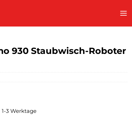
o 930 Staubwisch-Roboter
a. 1-3 Werktage