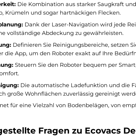
rkeit:
Die Kombination aus starker Saugkraft und
ub, Krümeln und sogar hartnäckigen Flecken.
planung:
Dank der Laser-Navigation wird jede Rei
ne vollständige Abdeckung zu gewährleisten.
ung:
Definieren Sie Reinigungsbereiche, setzen Si
 die App, um den Roboter exakt auf Ihre Bedürf
nung:
Steuern Sie den Roboter bequem per Smartp
omfort.
nigung:
Die automatische Ladefunktion und die Fäh
uch große Wohnflächen zuverlässig gereinigt werd
et für eine Vielzahl von Bodenbelägen, von empf
gestellte Fragen zu Ecovacs 