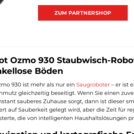
ZUM PARTNERSHOP
t Ozmo 930 Staubwisch-Roboter
akellose Böden
mo 930 ist mehr als nur ein
Saugroboter
– er ist
mutz gleichzeitig beseitigt. Wenn Sie einen zuver
stant sauberes Zuhause sorgt, dann ist dieser sma
rt auf Sauberkeit gelegt wird, aber die Zeit für
terte, die von intelligenten Haushaltslösungen pr