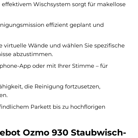
 effektivem Wischsystem sorgt für makellose
nigungsmission effizient geplant und
e virtuelle Wände und wählen Sie spezifische
nisse abzustimmen.
hone-App oder mit Ihrer Stimme – für
igkeit, die Reinigung fortzusetzen,
en.
indlichem Parkett bis zu hochflorigen
Deebot Ozmo 930 Staubwisch-