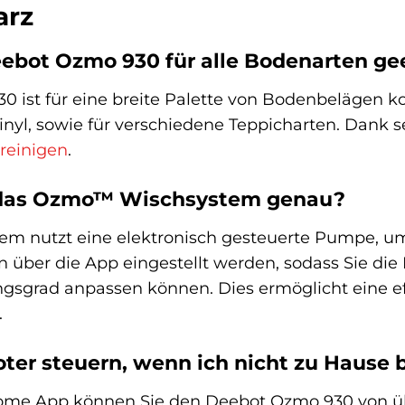
arz
eebot Ozmo 930 für alle Bodenarten ge
0 ist für eine breite Palette von Bodenbelägen ko
inyl, sowie für verschiedene Teppicharten. Dank 
reinigen
.
t das Ozmo™ Wischsystem genau?
 nutzt eine elektronisch gesteuerte Pumpe, um
über die App eingestellt werden, sodass Sie die
sgrad anpassen können. Dies ermöglicht eine ef
.
ter steuern, wenn ich nicht zu Hause 
Home App können Sie den Deebot Ozmo 930 von übe