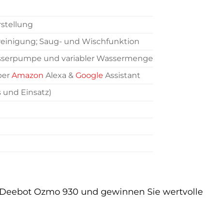
rstellung
reinigung; Saug- und Wischfunktion
sserpumpe und variabler Wassermenge
ber
Amazon
Alexa &
Google
Assistant
s und Einsatz)
 Deebot Ozmo 930 und gewinnen Sie wertvolle