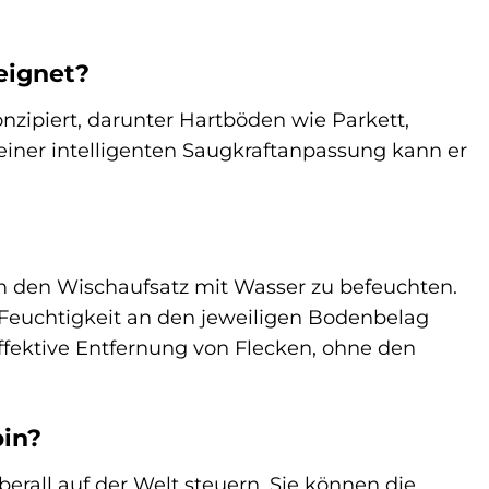
eignet?
nzipiert, darunter Hartböden wie Parkett,
seiner intelligenten Saugkraftanpassung kann er
 den Wischaufsatz mit Wasser zu befeuchten.
 Feuchtigkeit an den jeweiligen Bodenbelag
fektive Entfernung von Flecken, ohne den
bin?
rall auf der Welt steuern. Sie können die