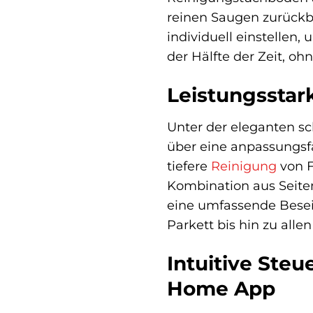
reinen Saugen zurückb
individuell einstellen,
der Hälfte der Zeit, o
Leistungsstar
Unter der eleganten sc
über eine anpassungsfä
tiefere
Reinigung
von F
Kombination aus Seiten
eine umfassende Besei
Parkett bis hin zu alle
Intuitive Ste
Home App