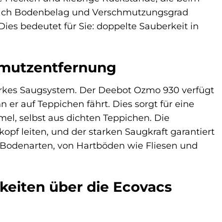
 nach Bodenbelag und Verschmutzungsgrad
Dies bedeutet für Sie: doppelte Sauberkeit in
chmutzentfernung
tarkes Saugsystem. Der Deebot Ozmo 930 verfügt
er auf Teppichen fährt. Dies sorgt für eine
el, selbst aus dichten Teppichen. Die
pf leiten, und der starken Saugkraft garantiert
Bodenarten, von Hartböden wie Fliesen und
keiten über die Ecovacs