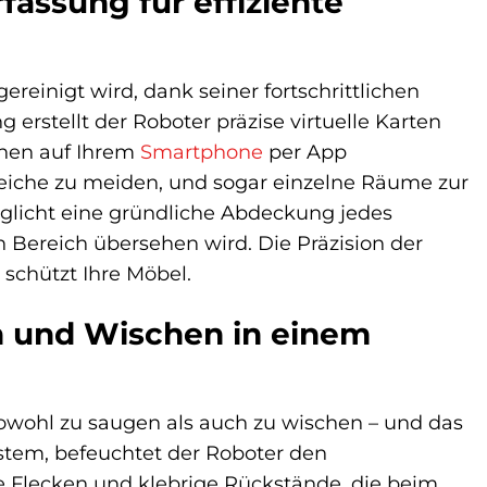
fassung für effiziente
reinigt wird, dank seiner fortschrittlichen
 erstellt der Roboter präzise virtuelle Karten
nnen auf Ihrem
Smartphone
per App
eiche zu meiden, und sogar einzelne Räume zur
öglicht eine gründliche Abdeckung jedes
n Bereich übersehen wird. Die Präzision der
schützt Ihre Möbel.
n und Wischen in einem
owohl zu saugen als auch zu wischen – und das
stem, befeuchtet der Roboter den
e Flecken und klebrige Rückstände, die beim