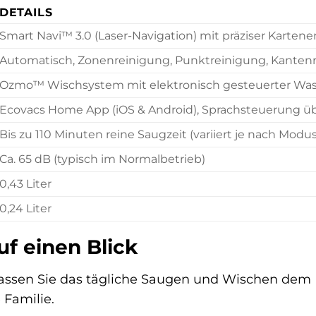
DETAILS
Smart Navi™ 3.0 (Laser-Navigation) mit präziser Kartene
Automatisch, Zonenreinigung, Punktreinigung, Kanten
Ozmo™ Wischsystem mit elektronisch gesteuerter Wa
Ecovacs Home App (iOS & Android), Sprachsteuerung ü
Bis zu 110 Minuten reine Saugzeit (variiert je nach Modu
Ca. 65 dB (typisch im Normalbetrieb)
0,43 Liter
0,24 Liter
uf einen Blick
assen Sie das tägliche Saugen und Wischen dem
e Familie.