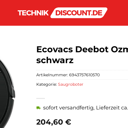
Ecovacs Deebot Ozm
schwarz
Artikelnummer:
6943757610570
Kategorie:
Saugroboter
sofort versandfertig, Lieferzeit c
204,60
€