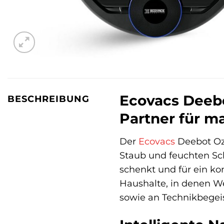
Ecovacs Deebo
BESCHREIBUNG
Partner für m
Der
Ecovacs
Deebot Oz
Staub und feuchten Sch
schenkt und für ein kon
Haushalte, in denen We
sowie an Technikbegeis