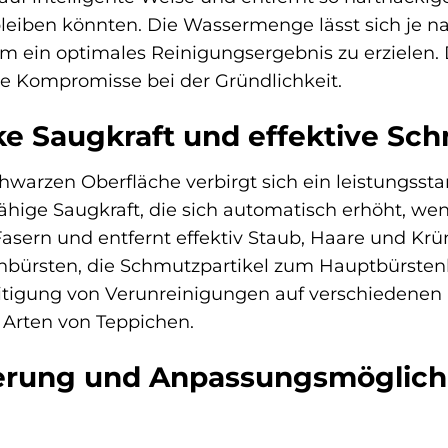
leiben könnten. Die Wassermenge lässt sich je
 um ein optimales Reinigungsergebnis zu erzielen. 
hne Kompromisse bei der Gründlichkeit.
ke Saugkraft und effektive S
hwarzen Oberfläche verbirgt sich ein leistungss
hige Saugkraft, die sich automatisch erhöht, wenn 
asern und entfernt effektiv Staub, Haare und Krüm
bürsten, die Schmutzpartikel zum Hauptbürstenko
tigung von Verunreinigungen auf verschiedenen 
n Arten von Teppichen.
uerung und Anpassungsmöglich