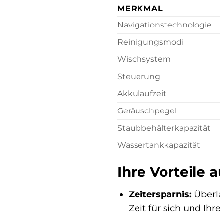
MERKMAL
Navigationstechnologie
Reinigungsmodi
Wischsystem
Steuerung
Akkulaufzeit
Geräuschpegel
Staubbehälterkapazität
Wassertankkapazität
Ihre Vorteile a
Zeitersparnis:
Überl
Zeit für sich und Ihr