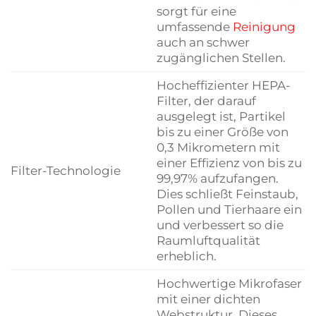
sorgt für eine
umfassende
Reinigung
auch an schwer
zugänglichen Stellen.
Hocheffizienter HEPA-
Filter, der darauf
ausgelegt ist, Partikel
bis zu einer Größe von
0,3 Mikrometern mit
einer Effizienz von bis zu
Filter-Technologie
99,97% aufzufangen.
Dies schließt Feinstaub,
Pollen und Tierhaare ein
und verbessert so die
Raumluftqualität
erheblich.
Hochwertige Mikrofaser
mit einer dichten
Webstruktur. Dieses