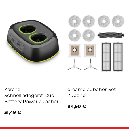
Kärcher
dreame Zubehör-Set
Schnellladegerät Duo
Zubehör
Battery Power Zubehör
84,90
€
31,49
€