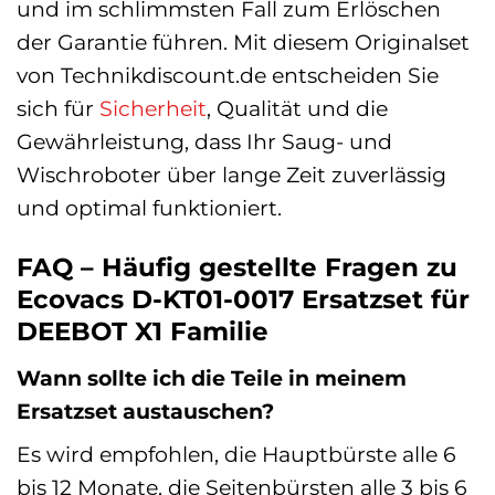
und im schlimmsten Fall zum Erlöschen
der Garantie führen. Mit diesem Originalset
von Technikdiscount.de entscheiden Sie
sich für
Sicherheit
, Qualität und die
Gewährleistung, dass Ihr Saug- und
Wischroboter über lange Zeit zuverlässig
und optimal funktioniert.
FAQ – Häufig gestellte Fragen zu
Ecovacs D-KT01-0017 Ersatzset für
DEEBOT X1 Familie
Wann sollte ich die Teile in meinem
Ersatzset austauschen?
Es wird empfohlen, die Hauptbürste alle 6
bis 12 Monate, die Seitenbürsten alle 3 bis 6