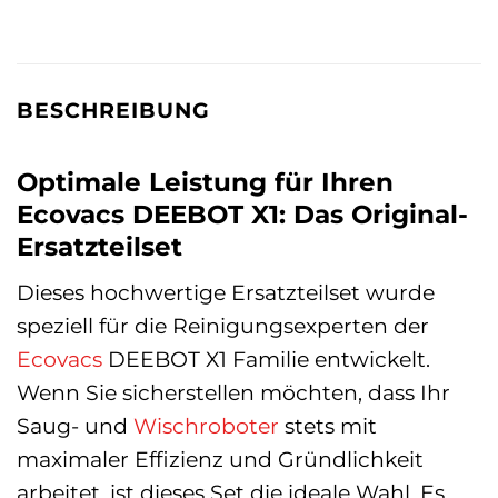
BESCHREIBUNG
Optimale Leistung für Ihren
Ecovacs DEEBOT X1: Das Original-
Ersatzteilset
Dieses hochwertige Ersatzteilset wurde
speziell für die Reinigungsexperten der
Ecovacs
DEEBOT X1 Familie entwickelt.
Wenn Sie sicherstellen möchten, dass Ihr
Saug- und
Wischroboter
stets mit
maximaler Effizienz und Gründlichkeit
arbeitet, ist dieses Set die ideale Wahl. Es