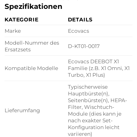
Spezifikationen
KATEGORIE
DETAILS
Marke
Ecovacs
Modell-Nummer des
D-KT01-0017
Ersatzsets
Ecovacs DEEBOT X1
Kompatible Modelle
Familie (z.B. X1 Omni, X1
Turbo, X1 Plus)
Typischerweise
Hauptbürste(n),
Seitenbürste(n), HEPA-
Filter, Wischtuch-
Lieferumfang
Module (dies kann je
nach exakter Set-
Konfiguration leicht
variieren)