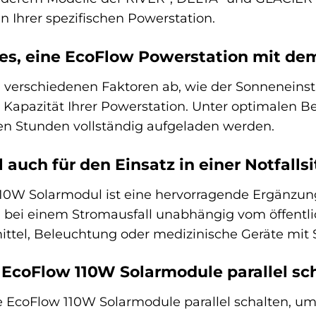
 Ihrer spezifischen Powerstation.
 es, eine EcoFlow Powerstation mit de
n verschiedenen Faktoren ab, wie der Sonneneins
 Kapazität Ihrer Powerstation. Unter optimalen 
en Stunden vollständig aufgeladen werden.
 auch für den Einsatz in einer Notfalls
10W Solarmodul ist eine hervorragende Ergänzung
h bei einem Stromausfall unabhängig vom öffentli
tel, Beleuchtung oder medizinische Geräte mit 
EcoFlow 110W Solarmodule parallel sc
 EcoFlow 110W Solarmodule parallel schalten, um