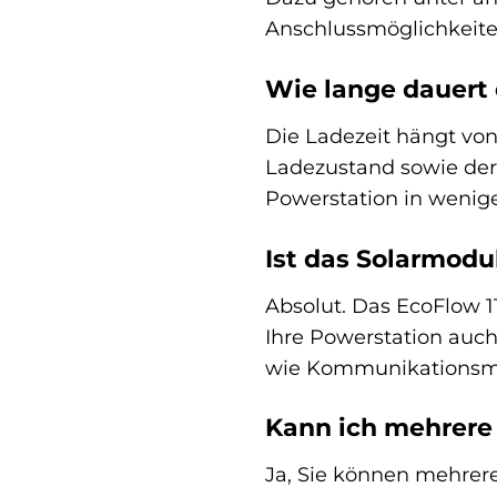
Anschlussmöglichkeiten
Wie lange dauert
Die Ladezeit hängt vo
Ladezustand sowie der
Powerstation in wenig
Ist das Solarmodul
Absolut. Das EcoFlow 1
Ihre Powerstation auc
wie Kommunikationsmit
Kann ich mehrere 
Ja, Sie können mehrere