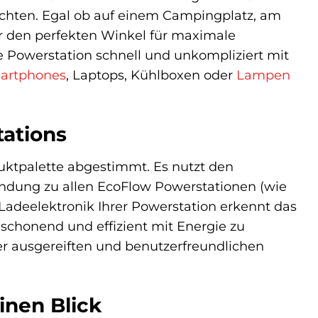
richten. Egal ob auf einem Campingplatz, am
r den perfekten Winkel für maximale
 Powerstation schnell und unkompliziert mit
artphones
, Laptops, Kühlboxen oder
Lampen
tations
uktpalette abgestimmt. Es nutzt den
bindung zu allen EcoFlow Powerstationen (wie
 Ladeelektronik Ihrer Powerstation erkennt das
schonend und effizient mit Energie zu
er ausgereiften und benutzerfreundlichen
inen Blick