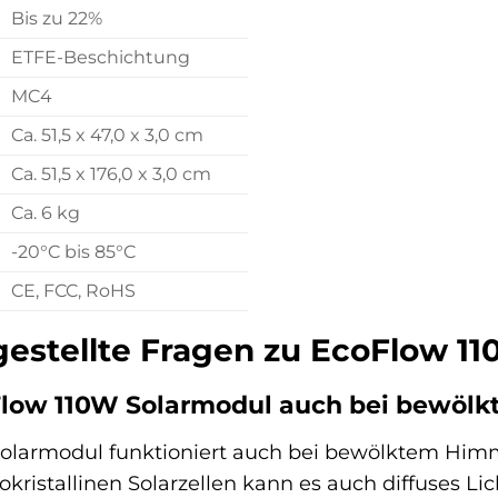
Bis zu 22%
ETFE-Beschichtung
MC4
Ca. 51,5 x 47,0 x 3,0 cm
Ca. 51,5 x 176,0 x 3,0 cm
Ca. 6 kg
-20°C bis 85°C
CE, FCC, RoHS
gestellte Fragen zu EcoFlow 11
Flow 110W Solarmodul auch bei bewöl
olarmodul funktioniert auch bei bewölktem Himme
istallinen Solarzellen kann es auch diffuses Lich