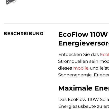
EcoFlow 110W S
BESCHREIBUNG
Energieverso
Entdecken Sie das
Eco
Stromquellen sein möc
dieses
mobile
und leis
Sonnenenergie. Erleben 
Maximale Ener
Das EcoFlow 110W Sola
Energieausbeute zu erz