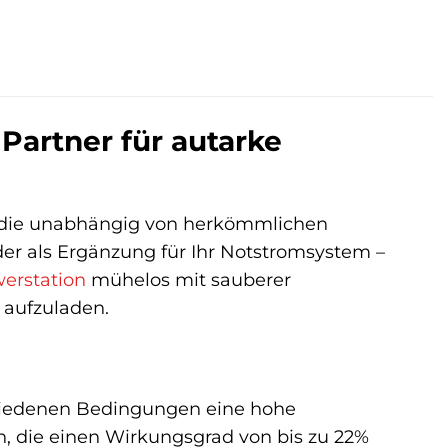
Partner für autarke
e, die unabhängig von herkömmlichen
er als Ergänzung für Ihr Notstromsystem –
erstation
mühelos mit sauberer
t aufzuladen.
schiedenen Bedingungen eine hohe
n, die einen Wirkungsgrad von bis zu 22%