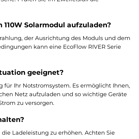
m 110W Solarmodul aufzuladen?
trahlung, der Ausrichtung des Moduls und dem
Bedingungen kann eine EcoFlow RIVER Serie
ituation geeignet?
 für Ihr Notstromsystem. Es ermöglicht Ihnen,
chen Netz aufzuladen und so wichtige Geräte
Strom zu versorgen.
halten?
 die Ladeleistung zu erhöhen. Achten Sie