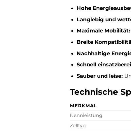
Hohe Energieausbe
Langlebig und wette
Maximale Mobilität:
Breite Kompatibilitä
Nachhaltige Energie
Schnell einsatzberei
Sauber und leise:
Um
Technische Spe
MERKMAL
Nennleistung
Zelltyp