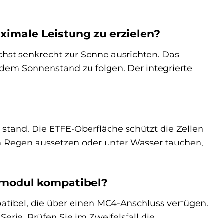
ximale Leistung zu erzielen?
chst senkrecht zur Sonne ausrichten. Das
 dem Sonnenstand zu folgen. Der integrierte
 stand. Die ETFE-Oberfläche schützt die Zellen
em Regen aussetzen oder unter Wasser tauchen,
rmodul kompatibel?
tibel, die über einen MC4-Anschluss verfügen.
ie. Prüfen Sie im Zweifelsfall die