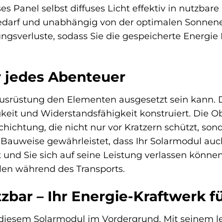
es Panel selbst diffuses Licht effektiv in nutzbar
darf und unabhängig von der optimalen Sonnenein
ungsverluste, sodass Sie die gespeicherte Energie
r jedes Abenteuer
 Ausrüstung den Elementen ausgesetzt sein kann
keit und Widerstandsfähigkeit konstruiert. Die Ob
hichtung, die nicht nur vor Kratzern schützt, so
e Bauweise gewährleistet, dass Ihr Solarmodul a
t und Sie sich auf seine Leistung verlassen können
len während des Transports.
tzbar – Ihr Energie-Kraftwerk 
i diesem Solarmodul im Vordergrund. Mit seinem 