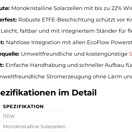
ute:
Monokristalline Solarzellen mit bis zu 22% W
rfest:
Robuste ETFE-Beschichtung schützt vor Kr
Leicht, faltbar und mit integriertem Ständer für fl
t:
Nahtlose Integration mit allen EcoFlow Powers
quelle:
Umweltfreundliche und kostengünstige
t:
Einfache Handhabung und schneller Aufbau für 
weltfreundliche Stromerzeugung ohne Lärm un
zifikationen im Detail
SPEZIFIKATION
110W
Monokristalline Solarzellen