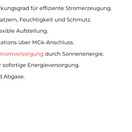
irkungsgrad für effiziente Stromerzeugung.
atzern, Feuchtigkeit und Schmutz.
exible Aufstellung.
tations über MC4-Anschluss.
Stromversorgung
durch Sonnenenergie.
sofortige Energieversorgung.
d Abgase.