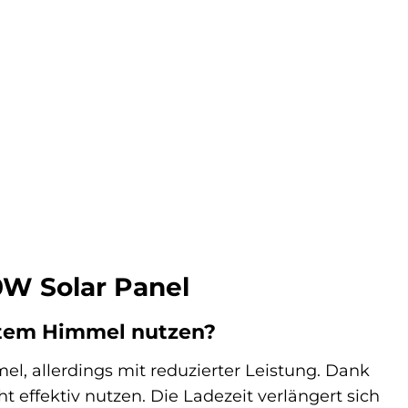
0W Solar Panel
ktem Himmel nutzen?
l, allerdings mit reduzierter Leistung. Dank
t effektiv nutzen. Die Ladezeit verlängert sich