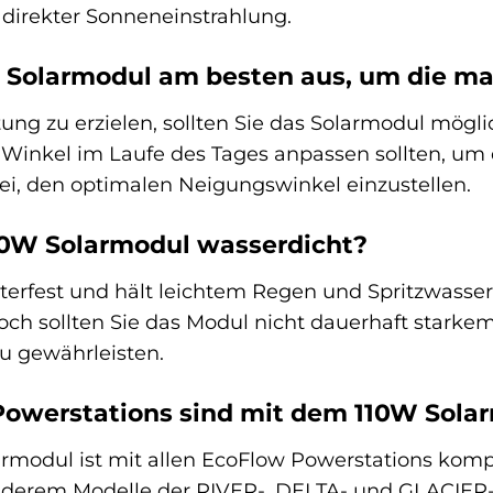
 direkter Sonneneinstrahlung.
s Solarmodul am besten aus, um die ma
ng zu erzielen, sollten Sie das Solarmodul mögli
 Winkel im Laufe des Tages anpassen sollten, um
bei, den optimalen Neigungswinkel einzustellen.
110W Solarmodul wasserdicht?
terfest und hält leichtem Regen und Spritzwasser
och sollten Sie das Modul nicht dauerhaft stark
u gewährleisten.
owerstations sind mit dem 110W Sola
rmodul ist mit allen EcoFlow Powerstations kompa
erem Modelle der RIVER-, DELTA- und GLACIER-Ser