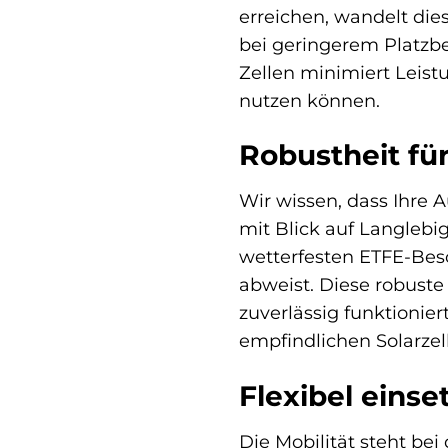
erreichen, wandelt dies
bei geringerem Platzbe
Zellen minimiert Leist
nutzen können.
Robustheit fü
Wir wissen, dass Ihre
mit Blick auf Langlebig
wetterfesten ETFE-Besc
abweist. Diese robust
zuverlässig funktionier
empfindlichen Solarzel
Flexibel einse
Die Mobilität steht be