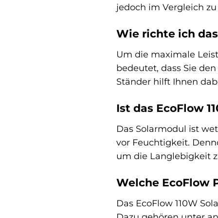
jedoch im Vergleich zu
Wie richte ich da
Um die maximale Leistu
bedeutet, dass Sie den
Ständer hilft Ihnen da
Ist das EcoFlow 
Das Solarmodul ist wet
vor Feuchtigkeit. Denn
um die Langlebigkeit z
Welche EcoFlow P
Das EcoFlow 110W Sola
Dazu gehören unter and