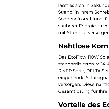
lässt es sich in Sekun
Strand, in Ihrem Schr
Sonneneinstrahlung. Di
sauberer Energie zu v
mit Strom zu versorgen
Nahtlose Komp
Das EcoFlow 110W Sola
standardisierten MC4-A
RIVER Serie, DELTA Ser
eingehende Solarsignal
versorgen. Diese nahtl
Gesamtlösung für Ihre
Vorteile des 