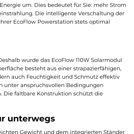
e Energie um. Dies bedeutet für Sie: mehr Strom
strahlung. Die intelligente Verschaltung der
 Ihrer EcoFlow Powerstation stets optimal
. Deshalb wurde das EcoFlow 110W Solarmodul
erfläche besteht aus einer strapazierfähigen,
ndern auch Feuchtigkeit und Schmutz effektiv
uch unter anspruchsvollen Bedingungen
. Die faltbare Konstruktion schützt die
für unterwegs
leichten Gewicht und dem integrierten Ständer