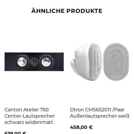
ÄHNLICHE PRODUKTE
Canton Atelier 750
Dtron CMS652011 /Paar
Center-Lautsprecher
Außenlautsprecher weiß
schwarz seidenmatt
458,00
€
639,00
€