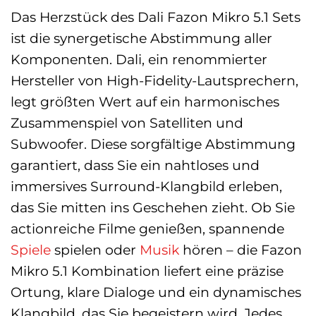
Das Herzstück des Dali Fazon Mikro 5.1 Sets
ist die synergetische Abstimmung aller
Komponenten. Dali, ein renommierter
Hersteller von High-Fidelity-Lautsprechern,
legt größten Wert auf ein harmonisches
Zusammenspiel von Satelliten und
Subwoofer. Diese sorgfältige Abstimmung
garantiert, dass Sie ein nahtloses und
immersives Surround-Klangbild erleben,
das Sie mitten ins Geschehen zieht. Ob Sie
actionreiche Filme genießen, spannende
Spiele
spielen oder
Musik
hören – die Fazon
Mikro 5.1 Kombination liefert eine präzise
Ortung, klare Dialoge und ein dynamisches
Klangbild, das Sie begeistern wird. Jedes