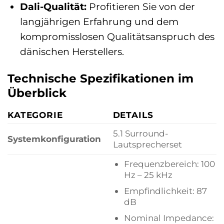
Dali-Qualität:
Profitieren Sie von der
langjährigen Erfahrung und dem
kompromisslosen Qualitätsanspruch des
dänischen Herstellers.
Technische Spezifikationen im
Überblick
KATEGORIE
DETAILS
5.1 Surround-
Systemkonfiguration
Lautsprecherset
Frequenzbereich: 100
Hz – 25 kHz
Empfindlichkeit: 87
dB
Nominal Impedance: