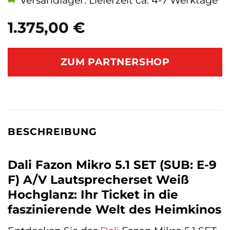
Versandlager: Lieferzeit ca. 4-7 Werktage
1.375,00
€
ZUM PARTNERSHOP
BESCHREIBUNG
Dali Fazon Mikro 5.1 SET (SUB: E-9
F) A/V Lautsprecherset Weiß
Hochglanz: Ihr Ticket in die
faszinierende Welt des Heimkinos