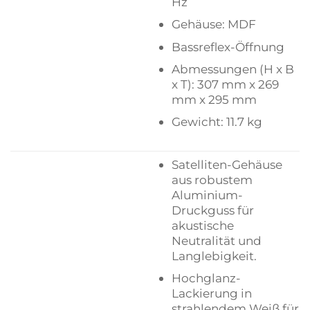
Hz
Gehäuse: MDF
Bassreflex-Öffnung
Abmessungen (H x B
x T): 307 mm x 269
mm x 295 mm
Gewicht: 11.7 kg
Satelliten-Gehäuse
aus robustem
Aluminium-
Druckguss für
akustische
Neutralität und
Langlebigkeit.
Hochglanz-
Lackierung in
strahlendem Weiß für