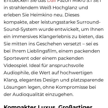
Entdecken Sie das
Dali
Fazon Mikro 5.1 SET
in strahlendem Weiß Hochglanz und
erleben Sie Heimkino neu. Dieses
kompakte, aber leistungsstarke Surround-
Sound-System wurde entwickelt, um Ihnen
ein immersives Klangerlebnis zu bieten, das
Sie mitten ins Geschehen versetzt – sei es
bei Ihrem Lieblingsfilm, einem packenden
Sportevent oder einem packenden
Videospiel. Ideal für anspruchsvolle
Audiophile, die Wert auf hochwertigen
Klang, elegantes Design und platzsparende
Lösungen legen, ohne Kompromisse bei
der Audioqualität einzugehen.
Kompakter Luxus, Großartiger