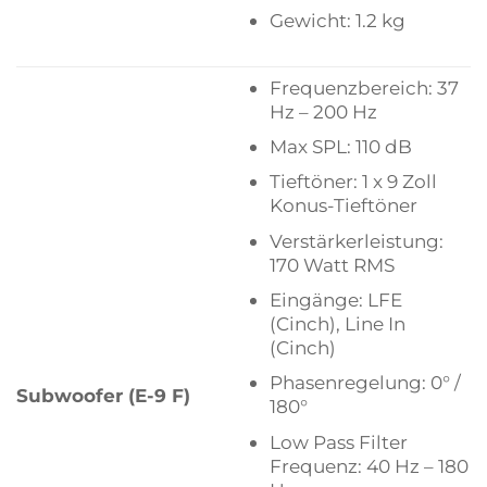
Gewicht: 1.2 kg
Frequenzbereich: 37
Hz – 200 Hz
Max SPL: 110 dB
Tieftöner: 1 x 9 Zoll
Konus-Tieftöner
Verstärkerleistung:
170 Watt RMS
Eingänge: LFE
(Cinch), Line In
(Cinch)
Phasenregelung: 0° /
Subwoofer (E-9 F)
180°
Low Pass Filter
Frequenz: 40 Hz – 180