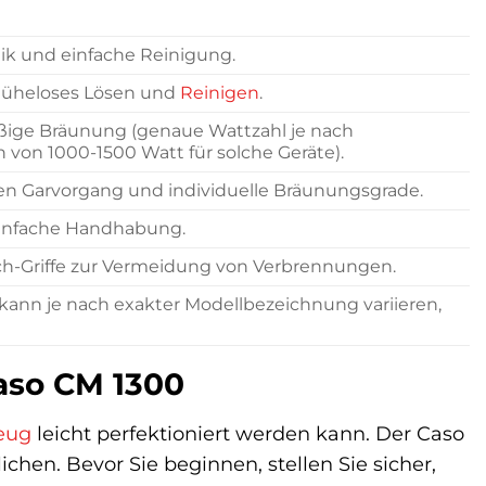
tik und einfache Reinigung.
 müheloses Lösen und
Reinigen
.
äßige Bräunung (genaue Wattzahl je nach
h von 1000-1500 Watt für solche Geräte).
den Garvorgang und individuelle Bräunungsgrade.
einfache Handhabung.
ch-Griffe zur Vermeidung von Verbrennungen.
 kann je nach exakter Modellbezeichnung variieren,
aso CM 1300
eug
leicht perfektioniert werden kann. Der Caso
en. Bevor Sie beginnen, stellen Sie sicher,