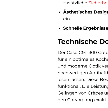
zusätzliche
Sicherhe
Ästhetisches Desig
ein.
Schnelle Ergebnisse
Technische Det
Der Caso CM 1300 Crepe
für ein optimales Koc
und moderne Optik verl
hochwertigen Antihaftb
lösen lassen. Diese Be
funktional. Die Leistun
Gelingen von Crêpes une
den Garvorgang exakt