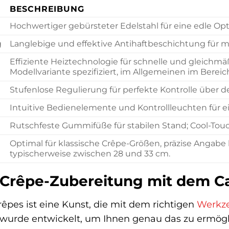
BESCHREIBUNG
Hochwertiger gebürsteter Edelstahl für eine edle Op
g
Langlebige und effektive Antihaftbeschichtung für
Effiziente Heiztechnologie für schnelle und gleichm
Modellvariante spezifiziert, im Allgemeinen im Bereic
Stufenlose Regulierung für perfekte Kontrolle über 
Intuitive Bedienelemente und Kontrollleuchten für 
Rutschfeste Gummifüße für stabilen Stand; Cool-Tou
Optimal für klassische Crêpe-Größen, präzise Angabe
typischerweise zwischen 28 und 33 cm.
 Crêpe-Zubereitung mit dem C
êpes ist eine Kunst, die mit dem richtigen
Werkz
rde entwickelt, um Ihnen genau das zu ermöglich