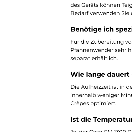
des Geräts können Teig
Bedarf verwenden Sie e
Benötige ich spez
Für die Zubereitung vo
Pfannenwender sehr hil
separat erhältlich.
Wie lange dauert 
Die Aufheizzeit ist in
innerhalb weniger Minut
Crêpes optimiert.
Ist die Temperatu
Ja, der Caso CM 1300 C