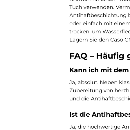
Tuch verwenden. Verme
Antihaftbeschichtung 
oder einfach mit eine
trocken, um Wasserfleck
Lagern Sie den Caso C
FAQ – Häufig 
Kann ich mit dem
Ja, absolut. Neben kla
Zubereitung von herzh
und die Antihaftbesch
Ist die Antihaftb
Ja, die hochwertige An