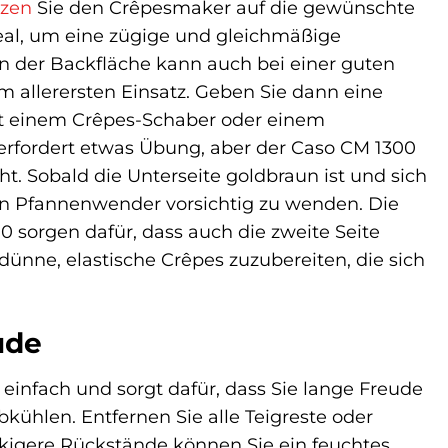
izen
Sie den Crêpesmaker auf die gewünschte
ideal, um eine zügige und gleichmäßige
en der Backfläche kann auch bei einer guten
 allerersten Einsatz. Geben Sie dann eine
 mit einem Crêpes-Schaber oder einem
erfordert etwas Übung, aber der Caso CM 1300
t. Sobald die Unterseite goldbraun ist und sich
nen Pfannenwender vorsichtig zu wenden. Die
sorgen dafür, dass auch die zweite Seite
hdünne, elastische Crêpes zuzubereiten, die sich
ude
einfach und sorgt dafür, dass Sie lange Freude
kühlen. Entfernen Sie alle Teigreste oder
kigere Rückstände können Sie ein feuchtes