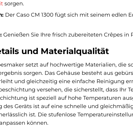
it
sorgen.
n:
Der Caso CM 1300 fügt sich mit seinem edlen E
:
Genießen Sie Ihre frisch zubereiteten Crêpes in R
ails und Materialqualität
smaker setzt auf hochwertige Materialien, die so
hergebnis sorgen. Das Gehäuse besteht aus gebür
eiht und gleichzeitig eine einfache Reinigung erm
eschichtung versehen, die sicherstellt, dass Ihr 
schichtung ist speziell auf hohe Temperaturen au
g des Geräts ist auf eine schnelle und gleichmäßig
rlässlich ist. Die stufenlose Temperatureinstellu
 anpassen können.