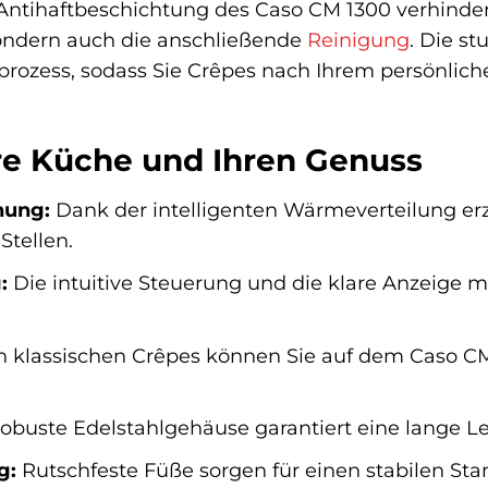
ntihaftbeschichtung des Caso CM 1300 verhindert
sondern auch die anschließende
Reinigung
. Die st
prozess, sodass Sie Crêpes nach Ihrem persönlic
hre Küche und Ihren Genuss
nung:
Dank der intelligenten Wärmeverteilung er
Stellen.
:
Die intuitive Steuerung und die klare Anzeige
 klassischen Crêpes können Sie auf dem Caso CM
obuste Edelstahlgehäuse garantiert eine lange L
g:
Rutschfeste Füße sorgen für einen stabilen Sta