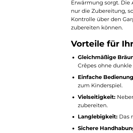
Erwärmung sorgt. Die A
nur die Zubereitung, 
Kontrolle über den Gar
zubereiten können.
Vorteile für I
Gleichmäßige Bräu
Crêpes ohne dunkle 
Einfache Bedienung
zum Kinderspiel.
Vielseitigkeit:
Neben
zubereiten.
Langlebigkeit:
Das r
Sichere Handhabun