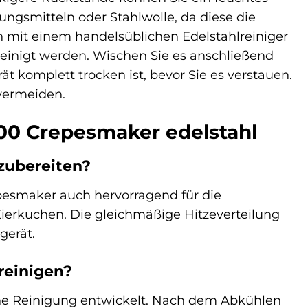
gsmitteln oder Stahlwolle, da diese die
 mit einem handelsüblichen Edelstahlreiniger
einigt werden. Wischen Sie es anschließend
ät komplett trocken ist, bevor Sie es verstauen.
vermeiden.
300 Crepesmaker edelstahl
zubereiten?
epesmaker auch hervorragend für die
ierkuchen. Die gleichmäßige Hitzeverteilung
gerät.
reinigen?
ache Reinigung entwickelt. Nach dem Abkühlen