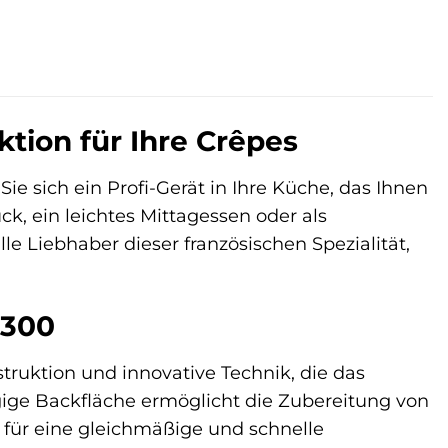
tion für Ihre Crêpes
 sich ein Profi-Gerät in Ihre Küche, das Ihnen
k, ein leichtes Mittagessen oder als
le Liebhaber dieser französischen Spezialität,
1300
uktion und innovative Technik, die das
ge Backfläche ermöglicht die Zubereitung von
 für eine gleichmäßige und schnelle