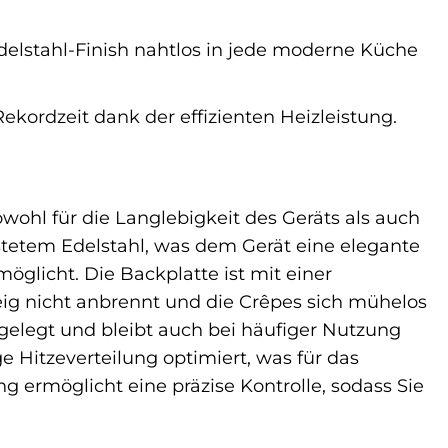
delstahl-Finish nahtlos in jede moderne Küche
ekordzeit dank der effizienten Heizleistung.
wohl für die Langlebigkeit des Geräts als auch
stetem Edelstahl, was dem Gerät eine elegante
öglicht. Die Backplatte ist mit einer
Teig nicht anbrennt und die Crêpes sich mühelos
sgelegt und bleibt auch bei häufiger Nutzung
e Hitzeverteilung optimiert, was für das
ng ermöglicht eine präzise Kontrolle, sodass Sie