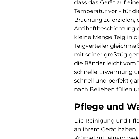
dass das Gerät auf eine
Temperatur vor – für di
Bräunung zu erzielen, 
Antihaftbeschichtung d
kleine Menge Teig in d
Teigverteiler gleichm
mit seiner großzügigen
die Ränder leicht vom 
schnelle Erwärmung un
schnell und perfekt gar
nach Belieben füllen u
Pflege und Wa
Die Reinigung und Pfle
an Ihrem Gerät haben. 
Krümel mit einem weic