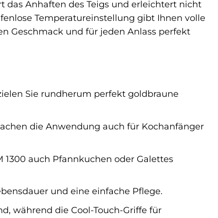
 das Anhaften des Teigs und erleichtert nicht
ufenlose Temperatureinstellung gibt Ihnen volle
hen Geschmack und für jeden Anlass perfekt
zielen Sie rundherum perfekt goldbraune
 machen die Anwendung auch für Kochanfänger
 1300 auch Pfannkuchen oder Galettes
ebensdauer und eine einfache Pflege.
nd, während die Cool-Touch-Griffe für