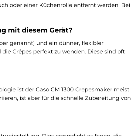
ch oder einer Küchenrolle entfernt werden. Bei
ung mit diesem Gerät?
ber genannt) und ein dünner, flexibler
 die Crêpes perfekt zu wenden. Diese sind oft
hnologie ist der Caso CM 1300 Crepesmaker meist
ieren, ist aber für die schnelle Zubereitung von
ureinstellung. Dies ermöglicht es Ihnen, die