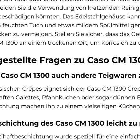
iden Sie die Verwendung von kratzenden Reinigun
beschädigen könnten. Das Edelstahlgehäuse kann
m feuchten Tuch und etwas mildem Spülmittel ger
en zu vermeiden. Stellen Sie sicher, dass das Ger
M 1300 an einem trockenen Ort, um Korrosion zu 
gestellte Fragen zu Caso CM 1
 Caso CM 1300 auch andere Teigwaren 
ssischen Crêpes eignet sich der Caso CM 1300 Cr
aften Galettes, Pfannkuchen oder sogar dünnen E
ichtung machen ihn zu einem vielseitigen Küchen
eschichtung des Caso CM 1300 leicht zu 
tihaftbeschichtung wurde speziell für eine einf