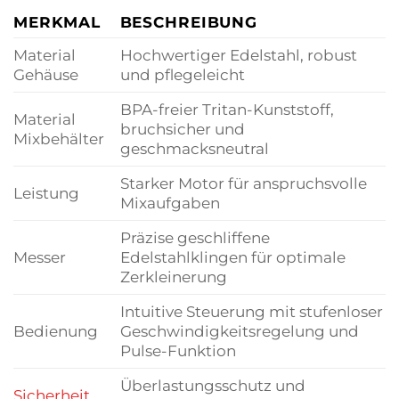
MERKMAL
BESCHREIBUNG
Material
Hochwertiger Edelstahl, robust
Gehäuse
und pflegeleicht
BPA-freier Tritan-Kunststoff,
Material
bruchsicher und
Mixbehälter
geschmacksneutral
Starker Motor für anspruchsvolle
Leistung
Mixaufgaben
Präzise geschliffene
Messer
Edelstahlklingen für optimale
Zerkleinerung
Intuitive Steuerung mit stufenloser
Bedienung
Geschwindigkeitsregelung und
Pulse-Funktion
Überlastungsschutz und
Sicherheit