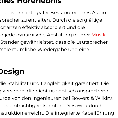
iches Hörerlebnis
er ist ein integraler Bestandteil Ihres Audio-
tsprecher zu entfalten. Durch die sorgfältige
nanzen effektiv absorbiert und die
nd jede dynamische Abstufung in Ihrer
Musik
er Ständer gewährleistet, dass die Lautsprecher
ptimale räumliche Wiedergabe und eine
Design
e Stabilität und Langlebigkeit garantiert. Die
 versehen, die nicht nur optisch ansprechend
wurde von den Ingenieuren bei Bowers & Wilkins
ät beeinträchtigen könnten. Dies wird durch
truktion erreicht. Die integrierte Kabelführung