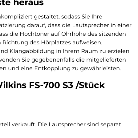
ste heraus
ompliziert gestaltet, sodass Sie Ihre
atzierung darauf, dass die Lautsprecher in einer
dass die Hochtöner auf Ohrhöhe des sitzenden
in Richtung des Hörplatzes aufweisen.
und Klangabbildung in Ihrem Raum zu erzielen.
rwenden Sie gegebenenfalls die mitgelieferten
ren und eine Entkopplung zu gewährleisten.
ilkins FS-700 S3 /Stück
teil verkauft. Die Lautsprecher sind separat