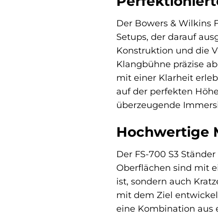
Perfektioniert
Der Bowers & Wilkins FS
Setups, der darauf ausg
Konstruktion und die 
Klangbühne präzise abg
mit einer Klarheit erle
auf der perfekten Höhe
überzeugende Immersion
Hochwertige M
Der FS-700 S3 Ständer z
Oberflächen sind mit 
ist, sondern auch Krat
mit dem Ziel entwickel
eine Kombination aus e