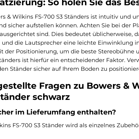
atzierung: So holen Sie das Be
& Wilkins FS-700 S3 Ständers ist intuitiv und unk
d sicher aufstellen können. Achten Sie bei der Pl
ausgerichtet sind. Dies bedeutet üblicherweise, 
nd und die Lautsprecher eine leichte Einwinklung 
t der Positionierung, um die beste Stereobühne 
tänders ist hierfür ein entscheidender Faktor. Ve
en Ständer sicher auf Ihrem Boden zu positionie
gestellte Fragen zu Bowers & W
tänder schwarz
cher im Lieferumfang enthalten?
kins FS-700 S3 Ständer wird als einzelnes Zubehör