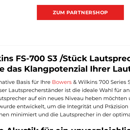
ZUM PARTNERSHOP
ins FS-700 S3 /Stück Lautspre
e das Klangpotenzial Ihrer Lau
ative Basis für Ihre
Bowers
& Wilkins 700 Series 
ser Lautsprecherständer ist die ideale Wahl für a
utsprecher auf ein neues Niveau heben möchten u
 wurde entwickelt, um die Integrität und Präzisio
nen minimiert und die Lautsprecher in der optim