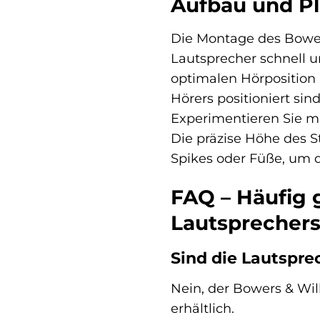
Aufbau und Pl
Die Montage des Bowers 
Lautsprecher schnell un
optimalen Hörposition 
Hörers positioniert si
Experimentieren Sie mi
Die präzise Höhe des S
Spikes oder Füße, um d
FAQ – Häufig 
Lautsprechers
Sind die Lautspre
Nein, der Bowers & Wil
erhältlich.