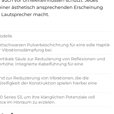
n auch vor Umwelteinflüssen schützt. Jedes
 einer ästhetisch ansprechenden Erscheinung
s Lautsprecher macht.
odelle
ttschwarzen Pulverbeschichtung für eine edle Haptik
ur Vibrationsdämpfung bei.
 vertikale Säule zur Reduzierung von Reflexionen und
rhöhe. Integrierte Kabelführung für eine
d zur Reduzierung von Vibrationen, die die
eifigkeit der Konstruktion spielen hierbei eine
 Series S3, um ihre klanglichen Potenziale voll
ce im Hörraum zu erzielen.