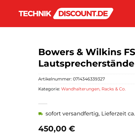
Bowers & Wilkins FS
Lautsprecherstände
Artikelnummer:
0714346339327
Kategorie:
Wandhalterungen, Racks & Co.
sofort versandfertig, Lieferzeit c
450,00
€