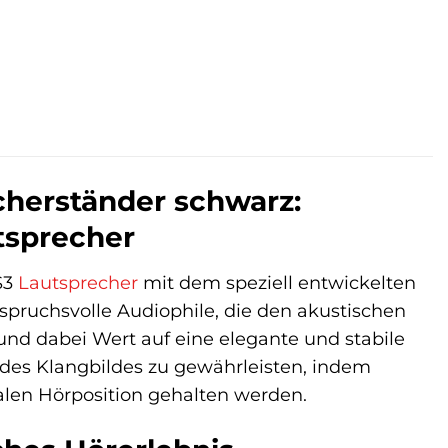
cherständer schwarz:
tsprecher
S3
Lautsprecher
mit dem speziell entwickelten
nspruchsvolle Audiophile, die den akustischen
nd dabei Wert auf eine elegante und stabile
n des Klangbildes zu gewährleisten, indem
alen Hörposition gehalten werden.