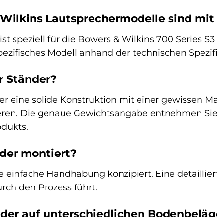
Wilkins Lautsprechermodelle sind mit
st speziell für die Bowers & Wilkins 700 Series S3
spezifisches Modell anhand der technischen Spezif
r Ständer?
er eine solide Konstruktion mit einer gewissen Ma
eren. Die genaue Gewichtsangabe entnehmen Sie b
odukts.
der montiert?
ne einfache Handhabung konzipiert. Eine detaillie
durch den Prozess führt.
nder auf unterschiedlichen Bodenbelä