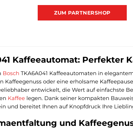
ZUM PARTNERSHOP
1 Kaffeeautomat: Perfekter Ka
m
Bosch
TKA6A041 Kaffeeautomaten in elegantem 
en Kaffeegenuss oder eine erholsame Kaffeepause
eeliebhaber entwickelt, die Wert auf einfachste B
hen
Kaffee
legen. Dank seiner kompakten Bauweise
in und bereitet Ihnen auf Knopfdruck Ihre Lieblin
maentfaltung und Kaffeegenu