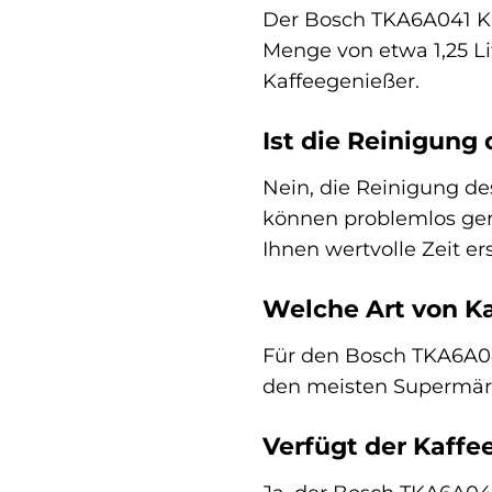
Der Bosch TKA6A041 Kaf
Menge von etwa 1,25 Lit
Kaffeegenießer.
Ist die Reinigun
Nein, die Reinigung de
können problemlos gere
Ihnen wertvolle Zeit er
Welche Art von Ka
Für den Bosch TKA6A04
den meisten Supermärkt
Verfügt der Kaff