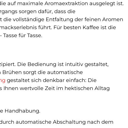
ie auf maximale Aromaextraktion ausgelegt ist.
gangs sorgen dafür, dass die
 die vollständige Entfaltung der feinen Aromen
kserlebnis führt. Für besten Kaffee ist die
 Tasse für Tasse.
iert. Die Bedienung ist intuitiv gestaltet,
m Brühen sorgt die automatische
ng
gestaltet sich denkbar einfach: Die
s Ihnen wertvolle Zeit im hektischen Alltag
rte Handhabung.
z durch automatische Abschaltung nach dem