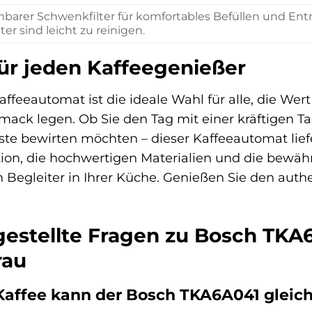
arer Schwenkfilter für komfortables Befüllen und Entn
lter sind leicht zu reinigen.
für jeden Kaffeegenießer
feeautomat ist die ideale Wahl für alle, die Wert
ack legen. Ob Sie den Tag mit einer kräftigen Ta
e bewirten möchten – dieser Kaffeeautomat liefer
ion, die hochwertigen Materialien und die bewäh
 Begleiter in Ihrer Küche. Genießen Sie den auth
gestellte Fragen zu Bosch TK
rau
Kaffee kann der Bosch TKA6A041 gleich