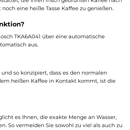
stattet, die Ihren frisch gebrühten Kaffee nach
 noch eine heiße Tasse Kaffee zu genießen.
nktion?
 Bosch TKA6A041 über eine automatische
utomatisch aus.
 und so konzipiert, dass es den normalen
em heißen Kaffee in Kontakt kommt, ist die
licht es Ihnen, die exakte Menge an Wasser,
en. So vermeiden Sie sowohl zu viel als auch zu