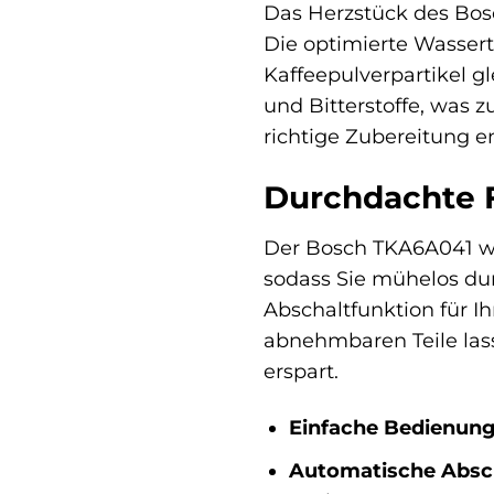
Das Herzstück des Bos
Die optimierte Wassert
Kaffeepulverpartikel g
und Bitterstoffe, was 
richtige Zubereitung e
Durchdachte F
Der Bosch TKA6A041 wurd
sodass Sie mühelos du
Abschaltfunktion für I
abnehmbaren Teile la
erspart.
Einfache Bedienung
Automatische Absc