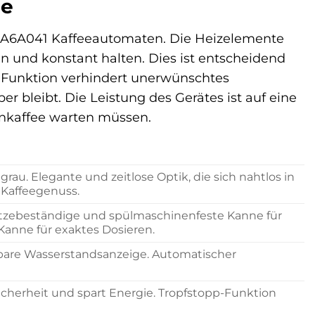
ee
 TKA6A041 Kaffeeautomaten. Die Heizelemente
en und konstant halten. Dies ist entscheidend
pp-Funktion verhindert unerwünschtes
r bleibt. Die Leistung des Gerätes ist auf eine
genkaffee warten müssen.
u. Elegante und zeitlose Optik, die sich nahtlos in
 Kaffeegenuss.
. Hitzebeständige und spülmaschinenfeste Kanne für
Kanne für exaktes Dosieren.
sbare Wasserstandsanzeige. Automatischer
cherheit und spart Energie. Tropfstopp-Funktion