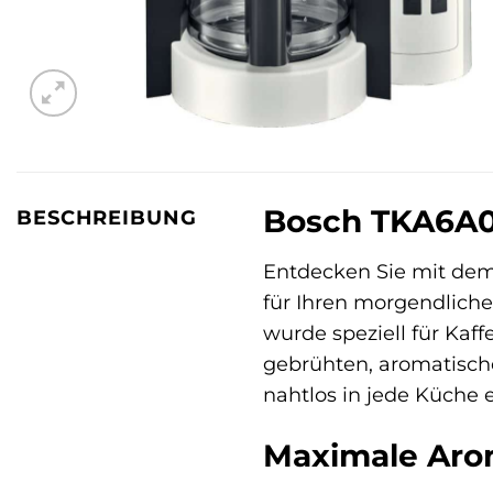
Bosch TKA6A04
BESCHREIBUNG
Entdecken Sie mit de
für Ihren morgendlich
wurde speziell für Kaff
gebrühten, aromatisc
nahtlos in jede Küche e
Maximale Aro