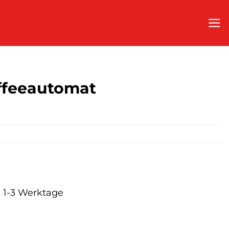
ffeeautomat
a. 1-3 Werktage