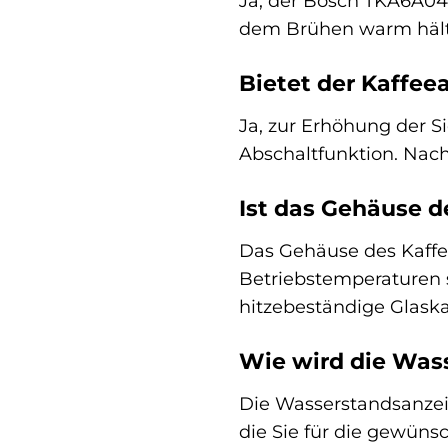
Ja, der Bosch TKA6A041
dem Brühen warm hält. 
Bietet der Kaffe
Ja, zur Erhöhung der 
Abschaltfunktion. Nach
Ist das Gehäuse 
Das Gehäuse des Kaffee
Betriebstemperaturen 
hitzebeständige Glask
Wie wird die Was
Die Wasserstandsanzeig
die Sie für die gewünsc