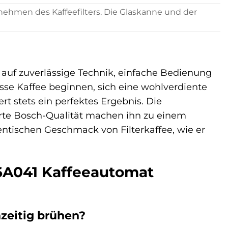
ehmen des Kaffeefilters. Die Glaskanne und der
 auf zuverlässige Technik, einfache Bedienung
sse Kaffee beginnen, sich eine wohlverdiente
t stets ein perfektes Ergebnis. Die
rte Bosch-Qualität machen ihn zu einem
entischen Geschmack von Filterkaffee, wie er
A6A041 Kaffeeautomat
zeitig brühen?