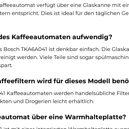
feeautomat verfügt über eine Glaskanne mit eine
ern entspricht. Dies ist ideal für den täglichen G
g des Kaffeeautomaten aufwendig?
s Bosch TKA6A041 ist denkbar einfach. Die Glask
inigt werden. Viele Teile sind sogar spülmaschine
spart.
ffeefiltern wird für dieses Modell benö
1 Kaffeeautomaten werden handelsübliche Filtert
en und Drogerien leicht erhältlich.
eeautomat über eine Warmhalteplatte?