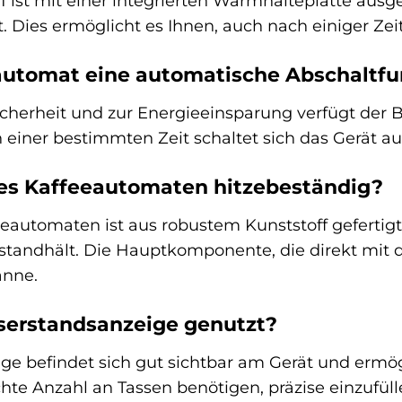
 ist mit einer integrierten Warmhalteplatte ausge
Dies ermöglicht es Ihnen, auch nach einiger Zeit
eautomat eine automatische Abschaltfu
Sicherheit und zur Energieeinsparung verfügt der
 einer bestimmten Zeit schaltet sich das Gerät a
des Kaffeeautomaten hitzebeständig?
automaten ist aus robustem Kunststoff gefertigt
standhält. Die Hauptkomponente, die direkt mit d
anne.
serstandsanzeige genutzt?
e befindet sich gut sichtbar am Gerät und ermög
hte Anzahl an Tassen benötigen, präzise einzufüll