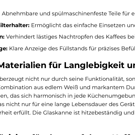
:
Abnehmbare und spülmaschinenfeste Teile für e
terhalter:
Ermöglicht das einfache Einsetzen un
n:
Verhindert lästiges Nachtropfen des Kaffees 
ge:
Klare Anzeige des Füllstands für präzises Befül
terialien für Langlebigkeit un
rzeugt nicht nur durch seine Funktionalität, son
 Kombination aus edlem Weiß und markantem Dun
n, das sich harmonisch in jede Küchenumgebung 
as nicht nur für eine lange Lebensdauer des Gerät
rheit erfüllt. Die Glaskanne ist hitzebeständig 