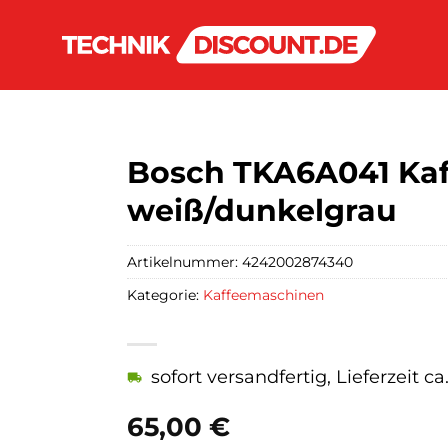
Bosch TKA6A041 Ka
weiß/dunkelgrau
Artikelnummer:
4242002874340
Kategorie:
Kaffeemaschinen
sofort versandfertig, Lieferzeit c
65,00
€