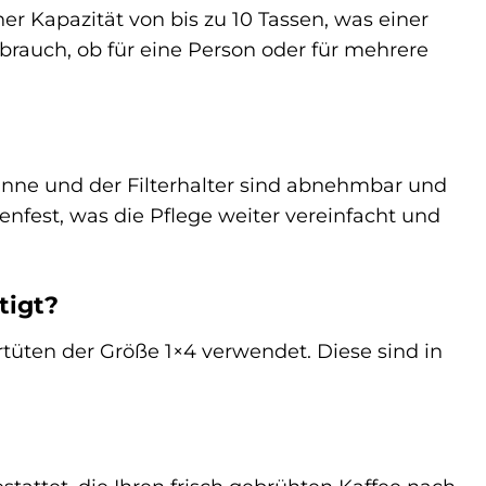
r Kapazität von bis zu 10 Tassen, was einer
ebrauch, ob für eine Person oder für mehrere
anne und der Filterhalter sind abnehmbar und
nfest, was die Pflege weiter vereinfacht und
tigt?
üten der Größe 1×4 verwendet. Diese sind in