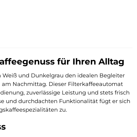
ffeegenuss für Ihren Alltag
Weiß und Dunkelgrau den idealen Begleiter
 am Nachmittag. Dieser Filterkaffeeautomat
edienung, zuverlässige Leistung und stets frisch
 und durchdachten Funktionalität fügt er sich
gskaffeespezialitäten zu.
ss