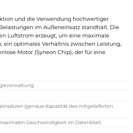
ruktion und die Verwendung hochwertiger
 Belastungen im Außeneinsatz standhält. Die
iten Luftstrom erzeugt, um eine maximale
, ein optimales Verhältnis zwischen Leistung,
enlose Motor (Syneon Chip), der für eine
rgieverwaltung
neinsätzen (genaue Kapazität des mitgelieferten
 maximalen Geschwindigkeit im Datenblatt