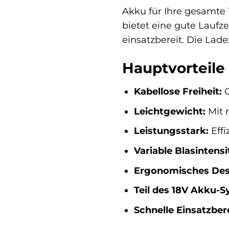
Akku für Ihre gesamte
bietet eine gute Laufze
einsatzbereit. Die Lade
Hauptvorteile 
Kabellose Freiheit:
O
Leichtgewicht:
Mit 
Leistungsstark:
Effi
Variable Blasintensi
Ergonomisches Des
Teil des 18V Akku-S
Schnelle Einsatzber