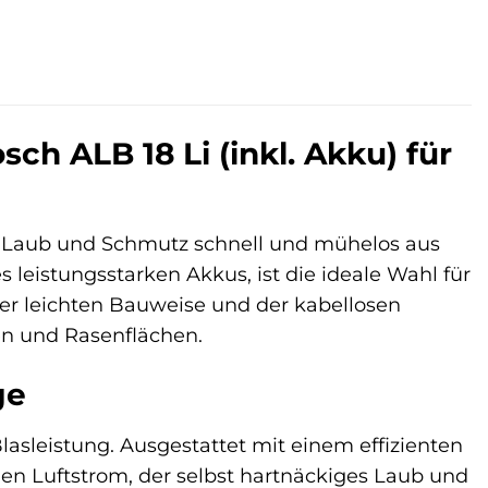
ch ALB 18 Li (inkl. Akku) für
m Laub und Schmutz schnell und mühelos aus
s leistungsstarken Akkus, ist die ideale Wahl für
er leichten Bauweise und der kabellosen
en und Rasenflächen.
ge
sleistung. Ausgestattet mit einem effizienten
len Luftstrom, der selbst hartnäckiges Laub und