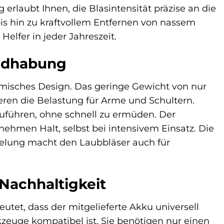
erlaubt Ihnen, die Blasintensität präzise an die
is hin zu kraftvollem Entfernen von nassem
elfer in jeder Jahreszeit.
ndhabung
omisches Design. Das geringe Gewicht von nur
ren die Belastung für Arme und Schultern.
uführen, ohne schnell zu ermüden. Der
nehmen Halt, selbst bei intensivem Einsatz. Die
gelung macht den Laubbläser auch für
 Nachhaltigkeit
utet, dass der mitgelieferte Akku universell
uge kompatibel ist. Sie benötigen nur einen