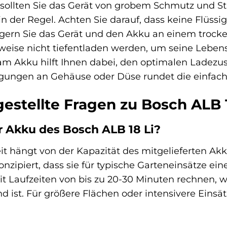
ollten Sie das Gerät von grobem Schmutz und Sta
 der Regel. Achten Sie darauf, dass keine Flüssig
gern Sie das Gerät und den Akku an einem trocke
rweise nicht tiefentladen werden, um seine Lebe
 Akku hilft Ihnen dabei, den optimalen Ladezust
igungen an Gehäuse oder Düse rundet die einfac
estellte Fragen zu Bosch ALB 1
r Akku des Bosch ALB 18 Li?
t hängt von der Kapazität des mitgelieferten Akk
nzipiert, dass sie für typische Garteneinsätze ei
 Laufzeiten von bis zu 20-30 Minuten rechnen, w
d ist. Für größere Flächen oder intensivere Einsä