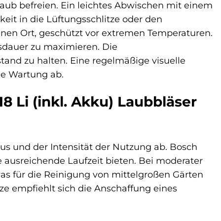
ub befreien. Ein leichtes Abwischen mit einem
keit in die Lüftungsschlitze oder den
nen Ort, geschützt vor extremen Temperaturen.
nsdauer zu maximieren. Die
and zu halten. Eine regelmäßige visuelle
he Wartung ab.
8 Li (inkl. Akku) Laubbläser
us und der Intensität der Nutzung ab. Bosch
ne ausreichende Laufzeit bieten. Bei moderater
as für die Reinigung von mittelgroßen Gärten
tze empfiehlt sich die Anschaffung eines