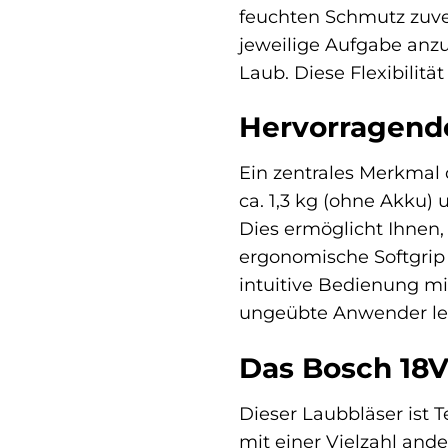
feuchten Schmutz zuver
jeweilige Aufgabe anz
Laub. Diese Flexibilitä
Hervorragend
Ein zentrales Merkmal 
ca. 1,3 kg (ohne Akku
Dies ermöglicht Ihnen
ergonomische Softgrip 
intuitive Bedienung mi
ungeübte Anwender lei
Das Bosch 18V
Dieser Laubbläser ist 
mit einer Vielzahl and