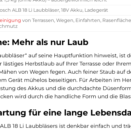
osch ALB 18 Li Laubbläser, 18V Akku, Ladegerät
einigung
von Terrassen, Wegen, Einfahrten, Rasenfläch
chmutz
he: Mehr als nur Laub
bläser“ auf seine Hauptfunktion hinweist, ist der
 lästiges Herbstlaub auf Ihrer Terrasse oder Ihr
Mähen von Wegen fegen. Auch feiner Staub auf d
em Gerät mühelos beseitigen. Für Arbeiten im Her
eistung des Akkus und die durchdachte Düsenform 
cken wird durch die handliche Form und die Blas
rtung für eine lange Lebensd
 ALB 18 Li Laubbläsers ist denkbar einfach und tr