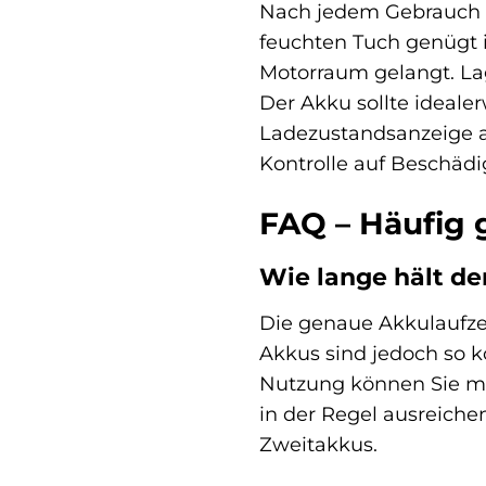
Nach jedem Gebrauch s
feuchten Tuch genügt in
Motorraum gelangt. La
Der Akku sollte ideale
Ladezustandsanzeige am
Kontrolle auf Beschäd
FAQ – Häufig g
Wie lange hält de
Die genaue Akkulaufzei
Akkus sind jedoch so ko
Nutzung können Sie mit
in der Regel ausreichen
Zweitakkus.