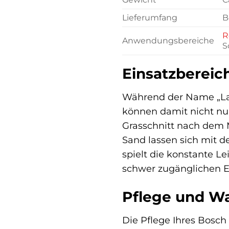
Lieferumfang
B
R
Anwendungsbereiche
S
Einsatzbereic
Während der Name „Laub
können damit nicht nur
Grasschnitt nach dem 
Sand lassen sich mit d
spielt die konstante L
schwer zugänglichen E
Pflege und Wa
Die Pflege Ihres Bosch