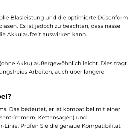
tvolle Blasleistung und die optimierte Düsenform
lasen. Es ist jedoch zu beachten, dass nasse
die Akkulaufzeit auswirken kann.
 (ohne Akku) außergewöhnlich leicht. Dies trägt
gsfreies Arbeiten, auch über längere
bel?
ms. Das bedeutet, er ist kompatibel mit einer
Rasentrimmern, Kettensägen) und
Linie. Prüfen Sie die genaue Kompatibilität