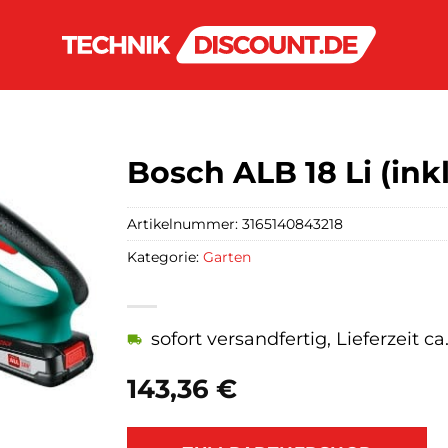
Bosch ALB 18 Li (ink
Artikelnummer:
3165140843218
Kategorie:
Garten
sofort versandfertig, Lieferzeit c
143,36
€