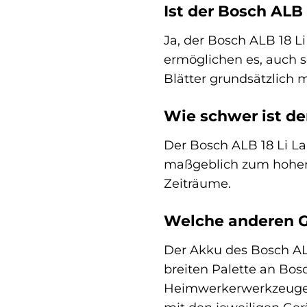
Ist der Bosch ALB 
Ja, der Bosch ALB 18 Li
ermöglichen es, auch s
Blätter grundsätzlich 
Wie schwer ist de
Der Bosch ALB 18 Li La
maßgeblich zum hohen 
Zeiträume.
Welche anderen G
Der Akku des Bosch ALB
breiten Palette an Bo
Heimwerkerwerkzeugen (