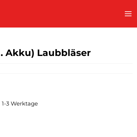
l. Akku) Laubbläser
a. 1-3 Werktage