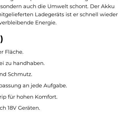
 sondern auch die Umwelt schont. Der Akku
itgelieferten Ladegeräts ist er schnell wieder
 verbleibende Energie.
)
er Fläche.
rei zu handhaben.
und Schmutz.
passung an jede Aufgabe.
ip für hohen Komfort.
ch 18V Geräten.
.