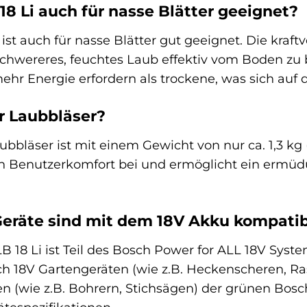
18 Li auch für nasse Blätter geeignet?
 ist auch für nasse Blätter gut geeignet. Die kraf
chwereres, feuchtes Laub effektiv vom Boden zu b
mehr Energie erfordern als trockene, was sich auf 
r Laubbläser?
ubbläser ist mit einem Gewicht von nur ca. 1,3 kg
Benutzerkomfort bei und ermöglicht ein ermüdun
eräte sind mit dem 18V Akku kompati
 18 Li ist Teil des Bosch Power for ALL 18V Syste
sch 18V Gartengeräten (wie z.B. Heckenscheren, 
wie z.B. Bohrern, Stichsägen) der grünen Bosch-