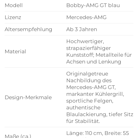
Modell
Bobby-AMG GT blau
Lizenz
Mercedes-AMG
Altersempfehlung
Ab 3 Jahren
Hochwertiger,
strapazierfähiger
Material
Kunststoff; Metallteile für
Achsen und Lenkung
Originalgetreue
Nachbildung des
Mercedes-AMG GT,
markanter Kühlergrill,
Design-Merkmale
sportliche Felgen,
authentische
Blaulackierung, tiefer Sitz
für Stabilität.
Länge: 110 cm, Breite: 55
Maße (ca.)