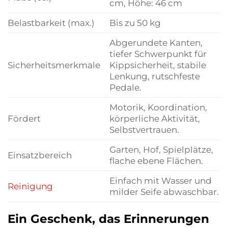
cm, Höhe: 46 cm
Belastbarkeit (max.)
Bis zu 50 kg
Abgerundete Kanten,
tiefer Schwerpunkt für
Sicherheitsmerkmale
Kippsicherheit, stabile
Lenkung, rutschfeste
Pedale.
Motorik, Koordination,
Fördert
körperliche Aktivität,
Selbstvertrauen.
Garten, Hof, Spielplätze,
Einsatzbereich
flache ebene Flächen.
Einfach mit Wasser und
Reinigung
milder Seife abwaschbar.
Ein Geschenk, das Erinnerungen