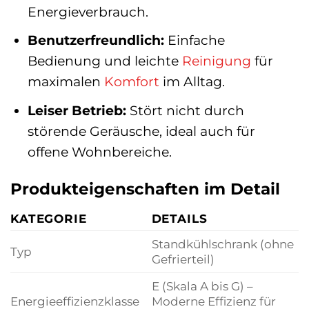
Energieverbrauch.
Benutzerfreundlich:
Einfache
Bedienung und leichte
Reinigung
für
maximalen
Komfort
im Alltag.
Leiser Betrieb:
Stört nicht durch
störende Geräusche, ideal auch für
offene Wohnbereiche.
Produkteigenschaften im Detail
KATEGORIE
DETAILS
Standkühlschrank (ohne
Typ
Gefrierteil)
E (Skala A bis G) –
Energieeffizienzklasse
Moderne Effizienz für