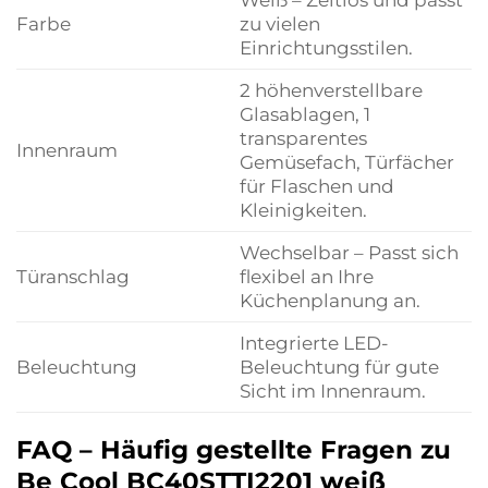
Farbe
zu vielen
Einrichtungsstilen.
2 höhenverstellbare
Glasablagen, 1
transparentes
Innenraum
Gemüsefach, Türfächer
für Flaschen und
Kleinigkeiten.
Wechselbar – Passt sich
Türanschlag
flexibel an Ihre
Küchenplanung an.
Integrierte LED-
Beleuchtung
Beleuchtung für gute
Sicht im Innenraum.
FAQ – Häufig gestellte Fragen zu
Be Cool BC40STTI2201 weiß