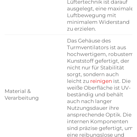
Lüftertechnik ist darauf
ausgelegt, eine maximale
Luftbewegung mit
minimalem Widerstand
zu erzielen.
Das Gehäuse des
Turmventilators ist aus
hochwertigem, robustem
Kunststoff gefertigt, der
nicht nur für Stabilität
sorgt, sondern auch
leicht zu
reinigen
ist. Die
weiße Oberfläche ist UV-
Material &
beständig und behält
Verarbeitung
auch nach langer
Nutzungsdauer ihre
ansprechende Optik. Die
internen Komponenten
sind präzise gefertigt, um
eine reibungslose und