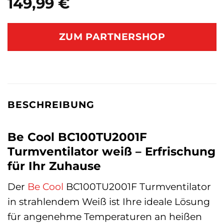
149,99
€
ZUM PARTNERSHOP
BESCHREIBUNG
Be Cool BC100TU2001F
Turmventilator weiß – Erfrischung
für Ihr Zuhause
Der
Be Cool
BC100TU2001F Turmventilator
in strahlendem Weiß ist Ihre ideale Lösung
für angenehme Temperaturen an heißen