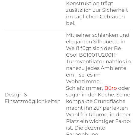
Konstruktion trägt
zusätzlich zur Sicherheit
im täglichen Gebrauch
bei.
Mit seiner schlanken und
eleganten Silhouette in
Weiß fügt sich der Be
Cool BC100TU2001F
Turmventilator nahtlos in
nahezu jedes Ambiente
ein – sei es im
Wohnzimmer,
Schlafzimmer,
Büro
oder
Design &
sogar in der Küche. Seine
Einsatzmöglichkeiten
kompakte Grundfläche
macht ihn zur perfekten
Wahl für Räume, in denen
Platz ein wichtiger Faktor
ist. Die dezente
Farbgebung