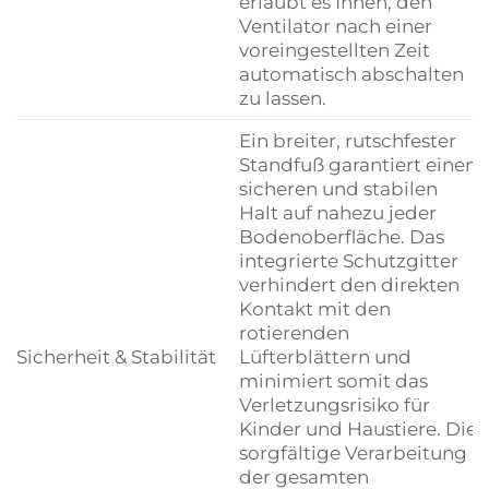
erlaubt es Ihnen, den
Ventilator nach einer
voreingestellten Zeit
automatisch abschalten
zu lassen.
Ein breiter, rutschfester
Standfuß garantiert einen
sicheren und stabilen
Halt auf nahezu jeder
Bodenoberfläche. Das
integrierte Schutzgitter
verhindert den direkten
Kontakt mit den
rotierenden
Sicherheit & Stabilität
Lüfterblättern und
minimiert somit das
Verletzungsrisiko für
Kinder und Haustiere. Die
sorgfältige Verarbeitung
der gesamten