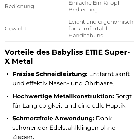
Einfache Ein-Knopf-
Bedienung
Bedienung
Leicht und ergonomisch
Gewicht
für komfortable
Handhabung
Vorteile des Babyliss E111E Super-
X Metal
Präzise Schneidleistung:
Entfernt sanft
und effektiv Nasen- und Ohrhaare.
Hochwertige Metallkonstruktion:
Sorgt
für Langlebigkeit und eine edle Haptik.
Schmerzfreie Anwendung:
Dank
schonender Edelstahlklingen ohne
Ziepen.