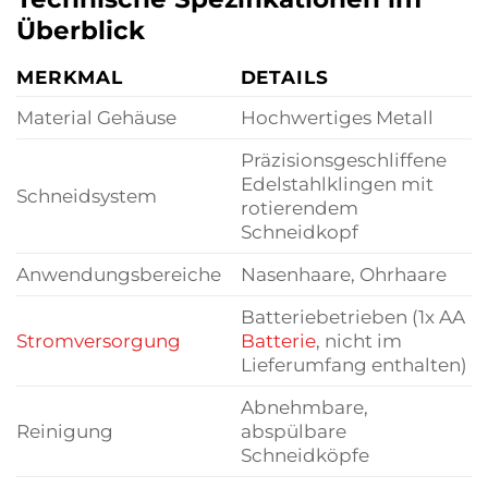
Überblick
MERKMAL
DETAILS
Material Gehäuse
Hochwertiges Metall
Präzisionsgeschliffene
Edelstahlklingen mit
Schneidsystem
rotierendem
Schneidkopf
Anwendungsbereiche
Nasenhaare, Ohrhaare
Batteriebetrieben (1x AA
Stromversorgung
Batterie
, nicht im
Lieferumfang enthalten)
Abnehmbare,
Reinigung
abspülbare
Schneidköpfe