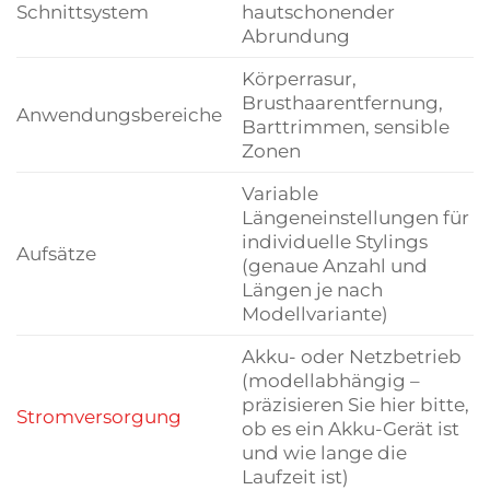
Schnittsystem
hautschonender
Abrundung
Körperrasur,
Brusthaarentfernung,
Anwendungsbereiche
Barttrimmen, sensible
Zonen
Variable
Längeneinstellungen für
individuelle Stylings
Aufsätze
(genaue Anzahl und
Längen je nach
Modellvariante)
Akku- oder Netzbetrieb
(modellabhängig –
präzisieren Sie hier bitte,
Stromversorgung
ob es ein Akku-Gerät ist
und wie lange die
Laufzeit ist)