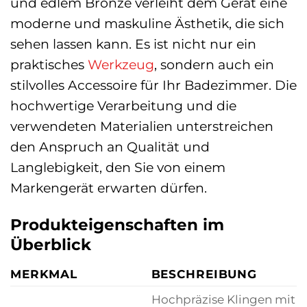
und edlem Bronze verleiht dem Gerät eine
moderne und maskuline Ästhetik, die sich
sehen lassen kann. Es ist nicht nur ein
praktisches
Werkzeug
, sondern auch ein
stilvolles Accessoire für Ihr Badezimmer. Die
hochwertige Verarbeitung und die
verwendeten Materialien unterstreichen
den Anspruch an Qualität und
Langlebigkeit, den Sie von einem
Markengerät erwarten dürfen.
Produkteigenschaften im
Überblick
MERKMAL
BESCHREIBUNG
Hochpräzise Klingen mit