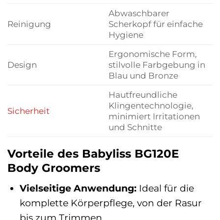
Abwaschbarer
Reinigung
Scherkopf für einfache
Hygiene
Ergonomische Form,
Design
stilvolle Farbgebung in
Blau und Bronze
Hautfreundliche
Klingentechnologie,
Sicherheit
minimiert Irritationen
und Schnitte
Vorteile des Babyliss BG120E
Body Groomers
Vielseitige Anwendung:
Ideal für die
komplette Körperpflege, von der Rasur
bis zum Trimmen.