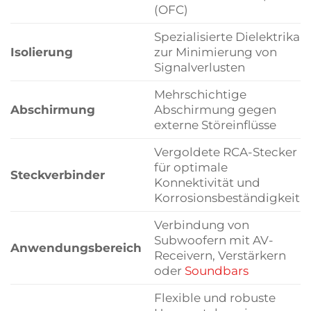
(OFC)
Spezialisierte Dielektrika
Isolierung
zur Minimierung von
Signalverlusten
Mehrschichtige
Abschirmung
Abschirmung gegen
externe Störeinflüsse
Vergoldete RCA-Stecker
für optimale
Steckverbinder
Konnektivität und
Korrosionsbeständigkeit
Verbindung von
Subwoofern mit AV-
Anwendungsbereich
Receivern, Verstärkern
oder
Soundbars
Flexible und robuste