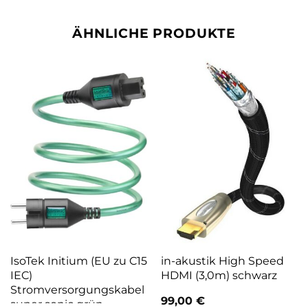
ÄHNLICHE PRODUKTE
IsoTek Initium (EU zu C15
in-akustik High Speed
IEC)
HDMI (3,0m) schwarz
Stromversorgungskabel
99,00
€
super sonic grün