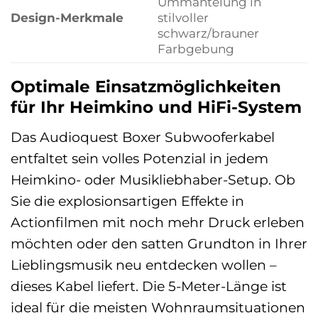
Ummantelung in
Design-Merkmale
stilvoller
schwarz/brauner
Farbgebung
Optimale Einsatzmöglichkeiten
für Ihr Heimkino und HiFi-System
Das Audioquest Boxer Subwooferkabel
entfaltet sein volles Potenzial in jedem
Heimkino- oder Musikliebhaber-Setup. Ob
Sie die explosionsartigen Effekte in
Actionfilmen mit noch mehr Druck erleben
möchten oder den satten Grundton in Ihrer
Lieblingsmusik neu entdecken wollen –
dieses Kabel liefert. Die 5-Meter-Länge ist
ideal für die meisten Wohnraumsituationen