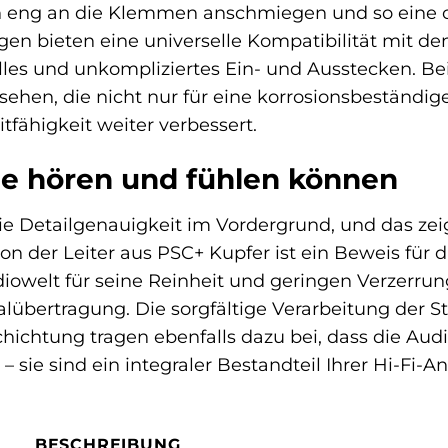
ich eng an die Klemmen anschmiegen und so eine 
en bieten eine universelle Kompatibilität mit d
les und unkompliziertes Ein- und Ausstecken. Be
sehen, die nicht nur für eine korrosionsbeständi
itfähigkeit weiter verbessert.
Sie hören und fühlen können
ie Detailgenauigkeit im Vordergrund, und das zei
on der Leiter aus PSC+ Kupfer ist ein Beweis für 
diowelt für seine Reinheit und geringen Verzerrun
alübertragung. Die sorgfältige Verarbeitung der St
hichtung tragen ebenfalls dazu bei, dass die Au
 sie sind ein integraler Bestandteil Ihrer Hi-Fi-An
BESCHREIBUNG