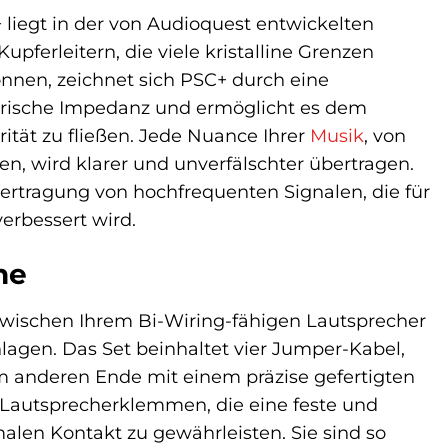
liegt in der von Audioquest entwickelten
ferleitern, die viele kristalline Grenzen
nnen, zeichnet sich PSC+ durch eine
ektrische Impedanz und ermöglicht es dem
tät zu fließen. Jede Nuance Ihrer
Musik
, von
en, wird klarer und unverfälschter übertragen.
bertragung von hochfrequenten Signalen, die für
erbessert wird.
ne
zwischen Ihrem Bi-Wiring-fähigen Lautsprecher
lagen. Das Set beinhaltet vier Jumper-Kabel,
 anderen Ende mit einem präzise gefertigten
r Lautsprecherklemmen, die eine feste und
len Kontakt zu gewährleisten. Sie sind so