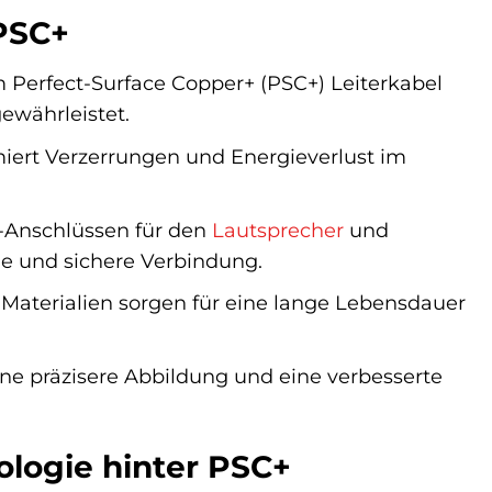
 PSC+
erfect-Surface Copper+ (PSC+) Leiterkabel
ewährleistet.
imiert Verzerrungen und Energieverlust im
-Anschlüssen für den
Lautsprecher
und
he und sichere Verbindung.
aterialien sorgen für eine lange Lebensdauer
ine präzisere Abbildung und eine verbesserte
ologie hinter PSC+