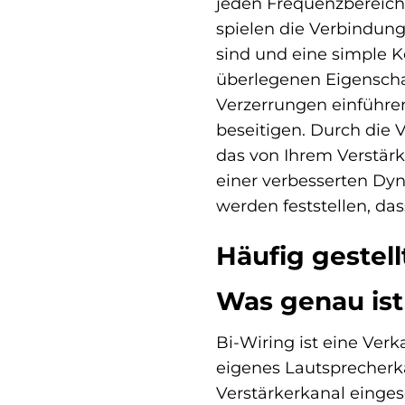
jeden Frequenzbereich 
spielen die Verbindung
sind und eine simple K
überlegenen Eigenschaf
Verzerrungen einführe
beseitigen. Durch die 
das von Ihrem Verstärk
einer verbesserten Dyn
werden feststellen, das
Häufig gestel
Was genau ist
Bi-Wiring ist eine Verk
eigenes Lautsprecherka
Verstärkerkanal eingese