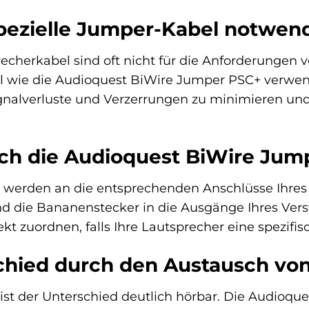
pezielle Jumper-Kabel notwen
herkabel sind oft nicht für die Anforderungen v
l wie die Audioquest BiWire Jumper PSC+ verwen
nalverluste und Verzerrungen zu minimieren und d
ich die Audioquest BiWire Jum
werden an die entsprechenden Anschlüsse Ihres L
 die Bananenstecker in die Ausgänge Ihres Verst
kt zuordnen, falls Ihre Lautsprecher eine spezifi
schied durch den Austausch v
le ist der Unterschied deutlich hörbar. Die Audioq