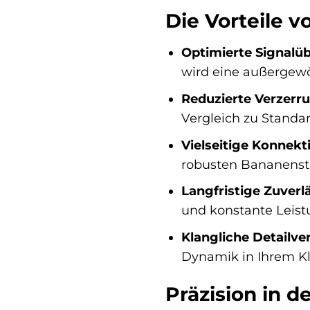
Die Vorteile 
Optimierte Signalü
wird eine außergewö
Reduzierte Verzerr
Vergleich zu Standa
Vielseitige Konnekti
robusten Bananenst
Langfristige Zuverlä
und konstante Leist
Klangliche Detailve
Dynamik in Ihrem Kl
Präzision in 