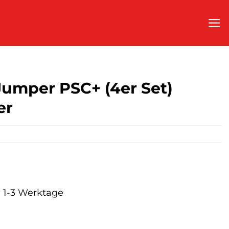
Jumper PSC+ (4er Set)
er
a. 1-3 Werktage