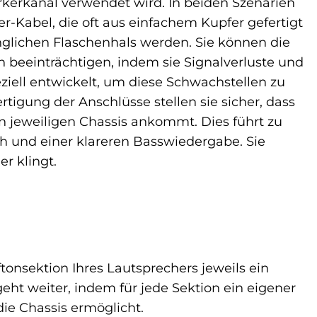
ärkerkanal verwendet wird. In beiden Szenarien
-Kabel, die oft aus einfachem Kupfer gefertigt
nglichen Flaschenhals werden. Sie können die
 beeinträchtigen, indem sie Signalverluste und
iell entwickelt, um diese Schwachstellen zu
tigung der Anschlüsse stellen sie sicher, dass
en jeweiligen Chassis ankommt. Dies führt zu
h und einer klareren Basswiedergabe. Sie
er klingt.
ftonsektion Ihres Lautsprechers jeweils ein
ht weiter, indem für jede Sektion ein eigener
die Chassis ermöglicht.