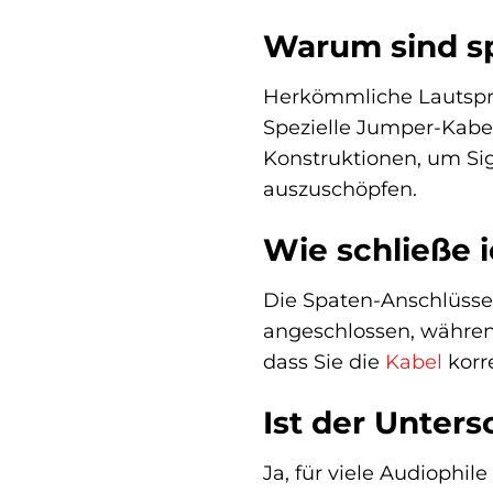
Warum sind s
Herkömmliche Lautsprec
Spezielle Jumper-Kabe
Konstruktionen, um Sig
auszuschöpfen.
Wie schließe 
Die Spaten-Anschlüsse 
angeschlossen, während
dass Sie die
Kabel
korre
Ist der Unter
Ja, für viele Audiophi