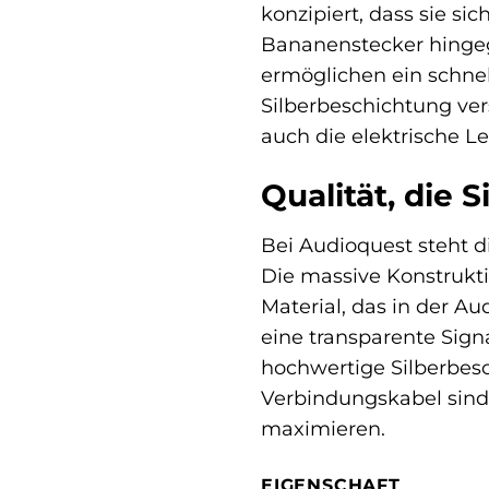
konzipiert, dass sie s
Bananenstecker hingeg
ermöglichen ein schnel
Silberbeschichtung ver
auch die elektrische Le
Qualität, die 
Bei Audioquest steht d
Die massive Konstrukti
Material, das in der Au
eine transparente Sign
hochwertige Silberbesc
Verbindungskabel sind –
maximieren.
EIGENSCHAFT