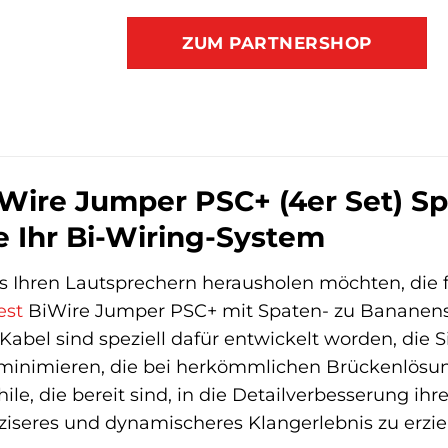
ZUM PARTNERSHOP
Wire Jumper PSC+ (4er Set) Spa
e Ihr Bi-Wiring-System
 Ihren Lautsprechern herausholen möchten, die f
est
BiWire Jumper PSC+ mit Spaten- zu Bananenste
bel sind speziell dafür entwickelt worden, die S
 minimieren, die bei herkömmlichen Brückenlösunge
le, die bereit sind, in die Detailverbesserung ih
äziseres und dynamischeres Klangerlebnis zu erzie