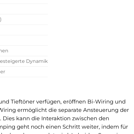
)
emen
 gesteigerte Dynamik
ker
und Tieftöner verfügen, eröffnen Bi-Wiring und
-Wiring ermöglicht die separate Ansteuerung der
 Dies kann die Interaktion zwischen den
ing geht noch einen Schritt weiter, indem für