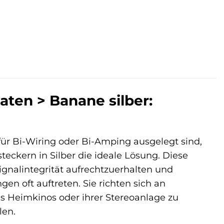
ten > Banane silber:
ür Bi-Wiring oder Bi-Amping ausgelegt sind,
ckern in Silber die ideale Lösung. Diese
ignalintegrität aufrechtzuerhalten und
n oft auftreten. Sie richten sich an
res Heimkinos oder ihrer Stereoanlage zu
len.