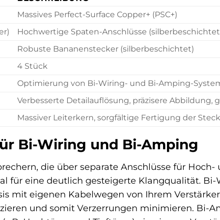
Massives Perfect-Surface Copper+ (PSC+)
er)
Hochwertige Spaten-Anschlüsse (silberbeschichtet
Robuste Bananenstecker (silberbeschichtet)
4 Stück
Optimierung von Bi-Wiring- und Bi-Amping-Syst
Verbesserte Detailauflösung, präzisere Abbildung,
Massiver Leiterkern, sorgfältige Fertigung der Stec
ür Bi-Wiring und Bi-Amping
prechern, die über separate Anschlüsse für Hoch- 
l für eine deutlich gesteigerte Klangqualität. Bi
is mit eigenen Kabelwegen von Ihrem Verstärker.
ieren und somit Verzerrungen minimieren. Bi-Amp