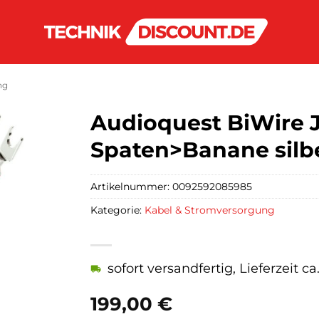
ng
Audioquest BiWire 
Spaten>Banane silb
Artikelnummer:
0092592085985
Kategorie:
Kabel & Stromversorgung
sofort versandfertig, Lieferzeit c
199,00
€