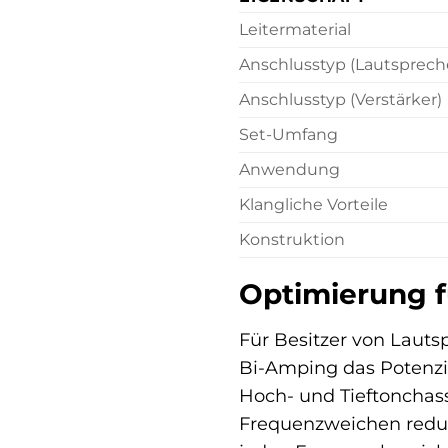
Leitermaterial
Anschlusstyp (Lautsprech
Anschlusstyp (Verstärker)
Set-Umfang
Anwendung
Klangliche Vorteile
Konstruktion
Optimierung f
Für Besitzer von Lauts
Bi-Amping das Potenzia
Hoch- und Tieftonchass
Frequenzweichen reduz