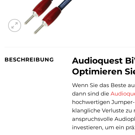
Audioquest Bi
BESCHREIBUNG
Optimieren Si
Wenn Sie das Beste aus
dann sind die
Audioqu
hochwertigen Jumper-Ka
klangliche Verluste zu
anspruchsvolle Audiophi
investieren, um ein pr