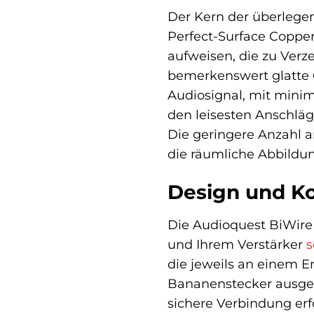
Der Kern der überlege
Perfect-Surface Copper
aufweisen, die zu Verz
bemerkenswert glatte O
Audiosignal, mit minim
den leisesten Anschläge
Die geringere Anzahl a
die räumliche Abbildun
Design und Kon
Die Audioquest BiWire
und Ihrem Verstärker
s
die jeweils an einem 
Bananenstecker ausgest
sichere Verbindung erf