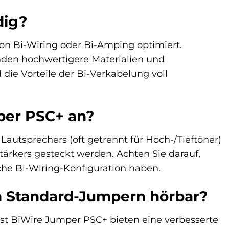
dig?
on Bi-Wiring oder Bi-Amping optimiert.
den hochwertigere Materialien und
ie Vorteile der Bi-Verkabelung voll
per PSC+ an?
autsprechers (oft getrennt für Hoch-/Tieftöner)
ärkers gesteckt werden. Achten Sie darauf,
sche Bi-Wiring-Konfiguration haben.
on Standard-Jumpern hörbar?
uest BiWire Jumper PSC+ bieten eine verbesserte