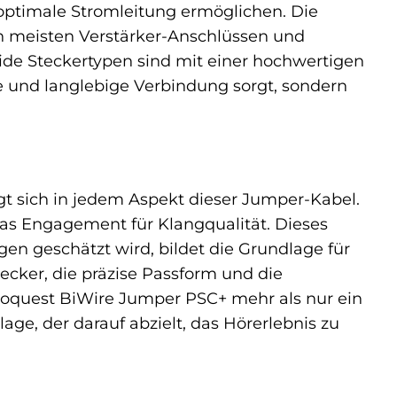
optimale Stromleitung ermöglichen. Die
en meisten Verstärker-Anschlüssen und
ide Steckertypen sind mit einer hochwertigen
ge und langlebige Verbindung sorgt, sondern
gt sich in jedem Aspekt dieser Jumper-Kabel.
das Engagement für Klangqualität. Dieses
gen geschätzt wird, bildet die Grundlage für
ecker, die präzise Passform und die
dioquest BiWire Jumper PSC+ mehr als nur ein
lage, der darauf abzielt, das Hörerlebnis zu