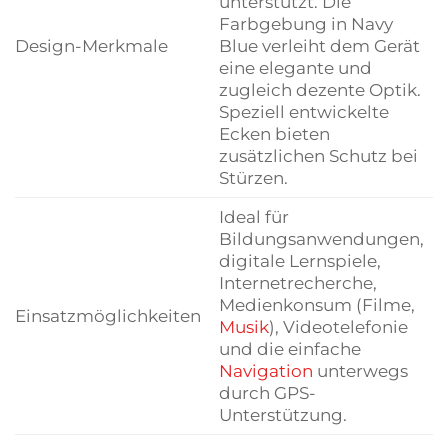
unterstützt. Die
Farbgebung in Navy
Design-Merkmale
Blue verleiht dem Gerät
eine elegante und
zugleich dezente Optik.
Speziell entwickelte
Ecken bieten
zusätzlichen Schutz bei
Stürzen.
Ideal für
Bildungsanwendungen,
digitale Lernspiele,
Internetrecherche,
Medienkonsum (Filme,
Einsatzmöglichkeiten
Musik
), Videotelefonie
und die einfache
Navigation
unterwegs
durch GPS-
Unterstützung.