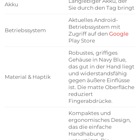
Langlebiger Akku, der
Akku
Sie durch den Tag bringt
Aktuelles Android-
Betriebssystem mit
Betriebssystem
Zugriff auf den
Google
Play Store
Robustes, griffiges
Gehäuse in Navy Blue,
das gut in der Hand liegt
und widerstandsfähig
Material & Haptik
gegen äußere Einflüsse
ist. Die matte Oberfläche
reduziert
Fingerabdrücke.
Kompaktes und
ergonomisches Design,
das die einfache
Handhabung