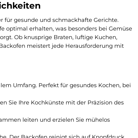
lichkeiten
tner für gesunde und schmackhafte Gerichte.
fe optimal erhalten, was besonders bei Gemüse
rgt. Ob knusprige Braten, luftige Kuchen,
 Backofen meistert jede Herausforderung mit
ollem Umfang. Perfekt für gesundes Kochen, bei
en Sie Ihre Kochkünste mit der Präzision des
rammen leiten und erzielen Sie mühelos
he. Der Backofen reinigt sich auf Knopfdruck