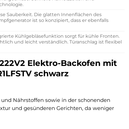
chnologie.
se Sauberkeit. Die glatten Innenflächen des
fgenerator ist so konzipiert, dass er ebenfalls
rierte Kühlgebläsefunktion sorgt für kühle Fronten.
tlich und leicht verständlich. Türanschlag ist flexibel
222V2 Elektro-Backofen mit
R1LFSTV schwarz
n und Nährstoffen sowie in der schonenden
Textur und gesünderen Gerichten, da weniger