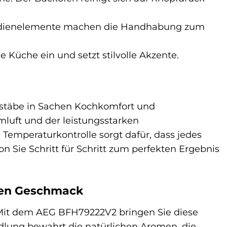
 Bedienelemente machen die Handhabung zum
 Küche ein und setzt stilvolle Akzente.
stäbe in Sachen Kochkomfort und
Umluft und der leistungsstarken
e Temperaturkontrolle sorgt dafür, dass jedes
n Sie Schritt für Schritt zum perfekten Ergebnis
hren Geschmack
 Mit dem AEG BFH79222V2 bringen Sie diese
ung bewahrt die natürlichen Aromen, die