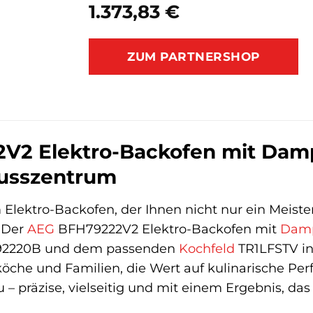
1.373,83
€
ZUM PARTNERSHOP
V2 Elektro-Backofen mit Damp
usszentrum
Elektro-Backofen, der Ihnen nicht nur ein Meiste
? Der
AEG
BFH79222V2 Elektro-Backofen mit
Damp
92220B und dem passenden
Kochfeld
TR1LFSTV in 
che und Familien, die Wert auf kulinarische Perf
 – präzise, vielseitig und mit einem Ergebnis, das