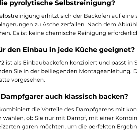
die pyrolytische Selbstreinigung?
Selbstreinigung erhitzt sich der Backofen auf ein
blagerungen zu Asche zerfallen. Nach dem Abkühl
en. Es ist keine chemische Reinigung erforderlic
für den Einbau in jede Küche geeignet?
2 ist als Einbaubackofen konzipiert und passt 
den Sie in der beiliegenden Montageanleitung. Das
latte vorgesehen.
 Dampfgarer auch klassisch backen?
kombiniert die Vorteile des Dampfgarens mit kon
 wählen, ob Sie nur mit Dampf, mit einer Kombin
izarten garen möchten, um die perfekten Ergebniss