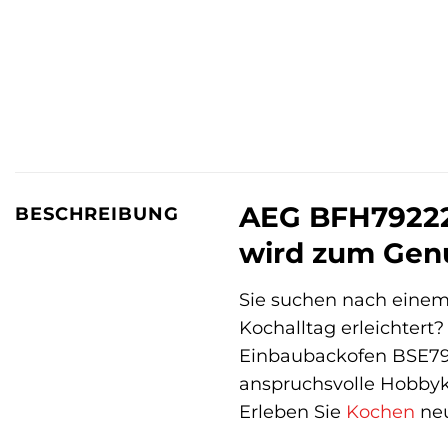
AEG BFH79222
BESCHREIBUNG
wird zum Gen
Sie suchen nach einem 
Kochalltag erleichtert
Einbaubackofen BSE7
anspruchsvolle Hobbykö
Erleben Sie
Kochen
neu