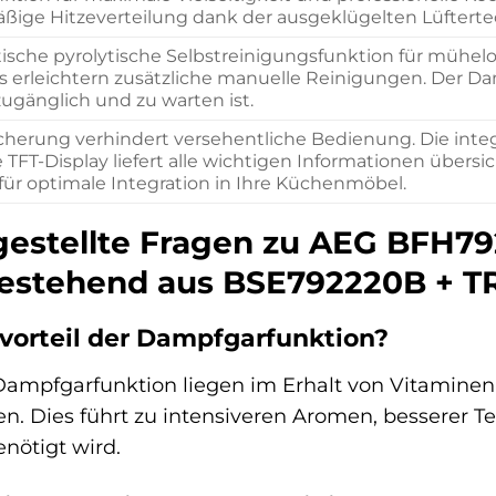
ßige Hitzeverteilung dank der ausgeklügelten Lüfterte
sche pyrolytische Selbstreinigungsfunktion für mühelo
 erleichtern zusätzliche manuelle Reinigungen. Der Damp
zugänglich und zu warten ist.
cherung verhindert versehentliche Bedienung. Die integ
 TFT-Display liefert alle wichtigen Informationen übersich
für optimale Integration in Ihre Küchenmöbel.
gestellte Fragen zu AEG BFH79
estehend aus BSE792220B + T
vorteil der Dampfgarfunktion?
 Dampfgarfunktion liegen im Erhalt von Vitamine
n. Dies führt zu intensiveren Aromen, besserer 
nötigt wird.