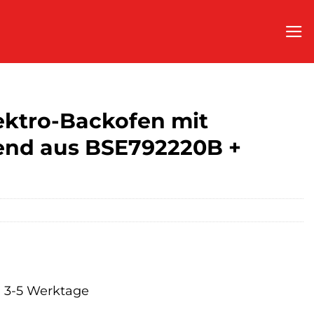
ktro-Backofen mit
end aus BSE792220B +
a. 3-5 Werktage