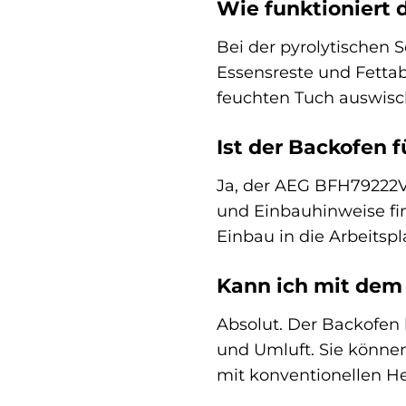
Wie funktioniert 
Bei der pyrolytischen 
Essensreste und Fetta
feuchten Tuch auswisch
Ist der Backofen 
Ja, der AEG BFH79222V
und Einbauhinweise fin
Einbau in die Arbeitsp
Kann ich mit dem
Absolut. Der Backofen 
und Umluft. Sie können
mit konventionellen He