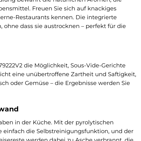
bensmittel. Freuen Sie sich auf knackiges
Sterne-Restaurants kennen. Die integrierte
ohne dass sie austrocknen – perfekt für die
H79222V2 die Möglichkeit, Sous-Vide-Gerichte
t eine unübertroffene Zartheit und Saftigkeit,
Fisch oder Gemüse – die Ergebnisse werden Sie
fwand
ben in der Küche. Mit der pyrolytischen
 einfach die Selbstreinigungsfunktion, und der
peisereste werden dabei zu Asche verbrannt, die