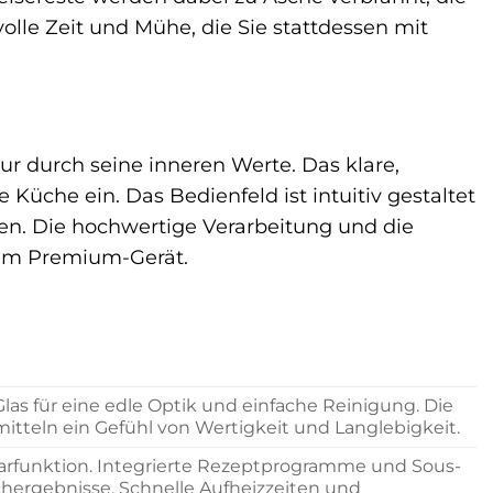
olle Zeit und Mühe, die Sie stattdessen mit
r durch seine inneren Werte. Das klare,
Küche ein. Das Bedienfeld ist intuitiv gestaltet
en. Die hochwertige Verarbeitung und die
sem Premium-Gerät.
as für eine edle Optik und einfache Reinigung. Die
itteln ein Gefühl von Wertigkeit und Langlebigkeit.
arfunktion. Integrierte Rezeptprogramme und Sous-
chergebnisse. Schnelle Aufheizzeiten und