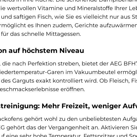
ie wertvollen Vitamine und Mineralstoffe Ihrer Le
und saftigen Fisch, wie Sie es vielleicht nur aus 
möglicht es Ihnen zudem, Gerichte aufzuwärmen, 
für das schnelle Mittagessen.
ion auf höchstem Niveau
, die nach Perfektion streben, bietet der AEG BF
iedertemperatur-Garen im Vakuumbeutel ermöglich
des Garguts exakt kontrolliert wird. Ob Fleisch, 
eschmackserlebnisse eröffnen.
streinigung: Mehr Freizeit, weniger Au
ckofens gehört wohl zu den unbeliebtesten Aufga
G gehört das der Vergangenheit an. Aktivieren Sie
auf eine sehr hohe Temperatur. Fettspritzer und S