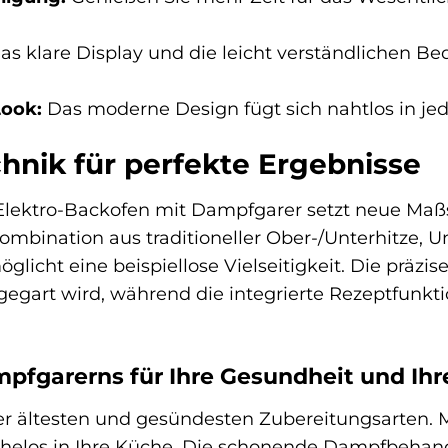
as klare Display und die leicht verständlichen
Look:
Das moderne Design fügt sich nahtlos in jede
chnik für perfekte Ergebnisse
lektro-Backofen mit Dampfgarer setzt neue Maß
Kombination aus traditioneller Ober-/Unterhitze, 
icht eine beispiellose Vielseitigkeit. Die präzis
egart wird, während die integrierte Rezeptfunktio
mpfgarerns für Ihre Gesundheit und I
er ältesten und gesündesten Zubereitungsarten.
los in Ihre Küche. Die schonende Dampfbehandl