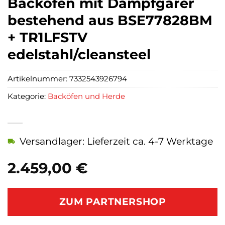
Backofen mit Dampfgarer
bestehend aus BSE77828BM
+ TR1LFSTV
edelstahl/cleansteel
Artikelnummer:
7332543926794
Kategorie:
Backöfen und Herde
Versandlager: Lieferzeit ca. 4-7 Werktage
2.459,00
€
ZUM PARTNERSHOP