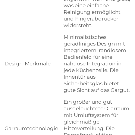
was eine einfache
Reinigung ermöglicht
und Fingerabdrücken
widersteht.
Minimalistisches,
geradliniges Design mit
integriertem, randlosem
Bedienfeld für eine
Design-Merkmale
nahtlose Integration in
jede Küchenzeile. Die
Innentür aus
Sicherheitsglas bietet
gute Sicht auf das Gargut.
Ein großer und gut
ausgeleuchteter Garraum
mit Umluftsystem für
gleichmäßige
Garraumtechnologie
Hitzeverteilung. Die
Dampfgarfunktion