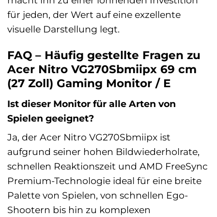
macht ihn zu einer lohnenden Investition
für jeden, der Wert auf eine exzellente
visuelle Darstellung legt.
FAQ – Häufig gestellte Fragen zu
Acer Nitro VG270Sbmiipx 69 cm
(27 Zoll) Gaming Monitor / E
Ist dieser Monitor für alle Arten von
Spielen geeignet?
Ja, der Acer Nitro VG270Sbmiipx ist
aufgrund seiner hohen Bildwiederholrate,
schnellen Reaktionszeit und AMD FreeSync
Premium-Technologie ideal für eine breite
Palette von Spielen, von schnellen Ego-
Shootern bis hin zu komplexen