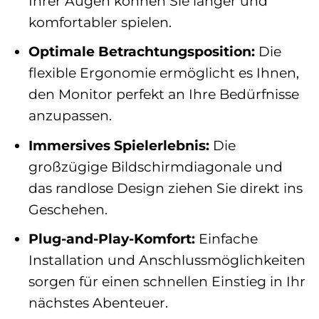
Ihrer Augen können Sie länger und
komfortabler spielen.
Optimale Betrachtungsposition:
Die
flexible Ergonomie ermöglicht es Ihnen,
den Monitor perfekt an Ihre Bedürfnisse
anzupassen.
Immersives Spielerlebnis:
Die
großzügige Bildschirmdiagonale und
das randlose Design ziehen Sie direkt ins
Geschehen.
Plug-and-Play-Komfort:
Einfache
Installation und Anschlussmöglichkeiten
sorgen für einen schnellen Einstieg in Ihr
nächstes Abenteuer.