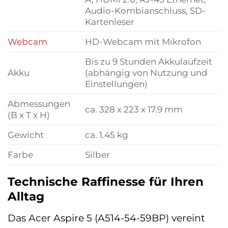
Audio-Kombianschluss, SD-
Kartenleser
Webcam
HD-Webcam mit Mikrofon
Bis zu 9 Stunden Akkulaufzeit
Akku
(abhängig von Nutzung und
Einstellungen)
Abmessungen
ca. 328 x 223 x 17.9 mm
(B x T x H)
Gewicht
ca. 1.45 kg
Farbe
Silber
Technische Raffinesse für Ihren
Alltag
Das Acer Aspire 5 (A514-54-59BP) vereint