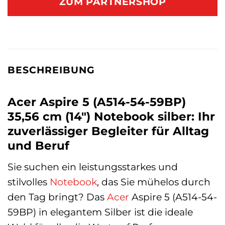
ZUM PARTNERSHOP
BESCHREIBUNG
Acer Aspire 5 (A514-54-59BP)
35,56 cm (14″) Notebook silber: Ihr
zuverlässiger Begleiter für Alltag
und Beruf
Sie suchen ein leistungsstarkes und
stilvolles
Notebook
, das Sie mühelos durch
den Tag bringt? Das
Acer
Aspire 5 (A514-54-
59BP) in elegantem Silber ist die ideale