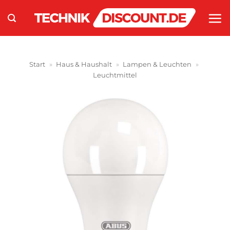
Zum
Inhalt
springen
Start
»
Haus & Haushalt
»
Lampen & Leuchten
»
Leuchtmittel