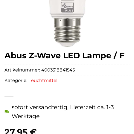
Abus Z-Wave LED Lampe / F
Artikelnummer:
4003318841545
Kategorie:
Leuchtmittel
sofort versandfertig, Lieferzeit ca. 1-3
Werktage
27,95
€