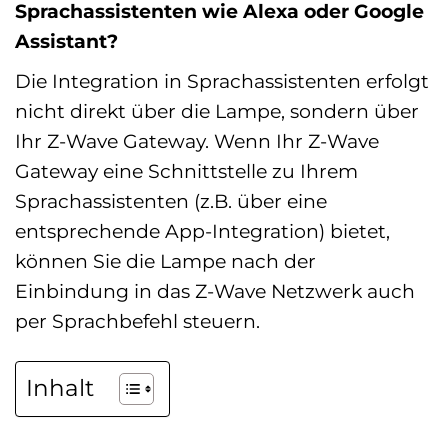
Sprachassistenten wie Alexa oder Google
Assistant?
Die Integration in Sprachassistenten erfolgt
nicht direkt über die Lampe, sondern über
Ihr Z-Wave Gateway. Wenn Ihr Z-Wave
Gateway eine Schnittstelle zu Ihrem
Sprachassistenten (z.B. über eine
entsprechende App-Integration) bietet,
können Sie die Lampe nach der
Einbindung in das Z-Wave Netzwerk auch
per Sprachbefehl steuern.
Inhalt