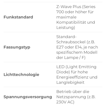
Z-Wave Plus (Series
700 oder höher für
Funkstandard
maximale
Kompatibilität und
Leistung)
Standard-
Schraubsockel (z.B.
Fassungstyp
E27 oder E14, je nach
spezifischem Modell
der Lampe / F)
LED (Light Emitting
Diode) für hohe
Lichttechnologie
Energieeffizienz und
Langlebigkeit
Betrieb über die
Spannungsversorgung
Netzspannung (z.B.
230V AC)