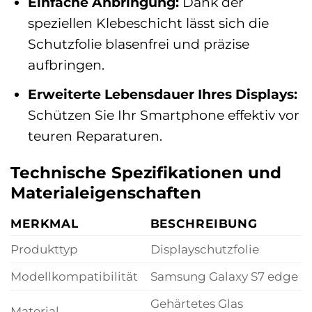
Einfache Anbringung:
Dank der
speziellen Klebeschicht lässt sich die
Schutzfolie blasenfrei und präzise
aufbringen.
Erweiterte Lebensdauer Ihres Displays:
Schützen Sie Ihr Smartphone effektiv vor
teuren Reparaturen.
Technische Spezifikationen und
Materialeigenschaften
MERKMAL
BESCHREIBUNG
Produkttyp
Displayschutzfolie
Modellkompatibilität
Samsung Galaxy S7 edge
Gehärtetes Glas
Material