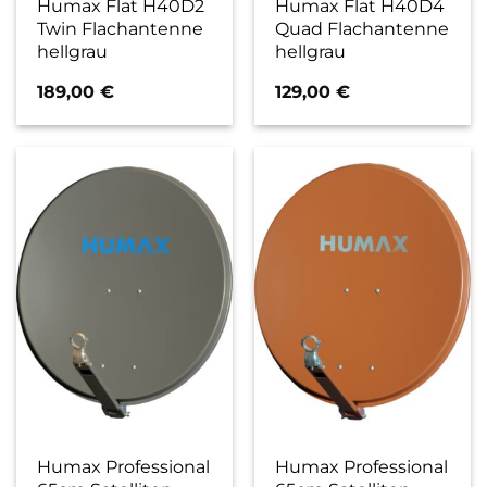
Humax Flat H40D2
Humax Flat H40D4
Twin Flachantenne
Quad Flachantenne
hellgrau
hellgrau
189,00
€
129,00
€
Humax Professional
Humax Professional