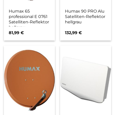
Humax 65
Humax 90 PRO Alu
professional E 0761
Satelliten-Reflektor
Satelliten-Reflektor
hellgrau
hellgrau
81,99
€
132,99
€