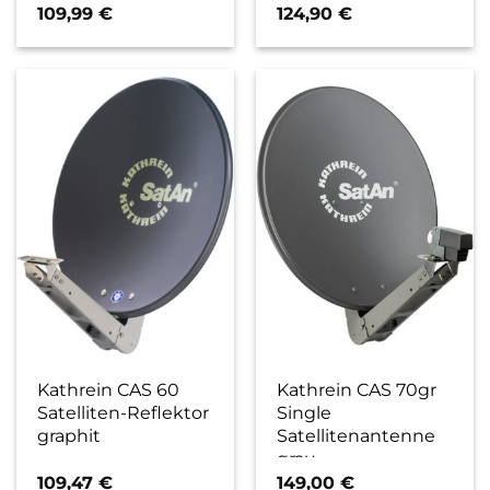
109,99
€
124,90
€
Kathrein CAS 60
Kathrein CAS 70gr
Satelliten-Reflektor
Single
graphit
Satellitenantenne
grau
109,47
€
149,00
€