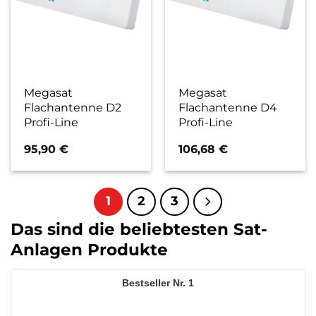
Megasat
Megasat
Flachantenne D2
Flachantenne D4
Profi-Line
Profi-Line
95,90
€
106,68
€
1
2
3
Das sind die beliebtesten Sat-
Anlagen Produkte
1