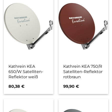
Kathrein KEA
Kathrein KEA 750/R
650/W Satelliten-
Satelliten-Reflektor
Reflektor weiß
rotbraun
80,38
€
99,90
€