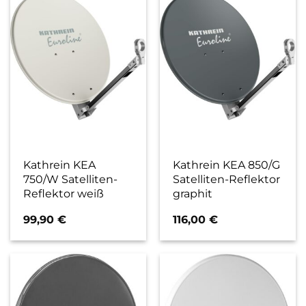
Kathrein KEA
Kathrein KEA 850/G
750/W Satelliten-
Satelliten-Reflektor
Reflektor weiß
graphit
99,90
€
116,00
€