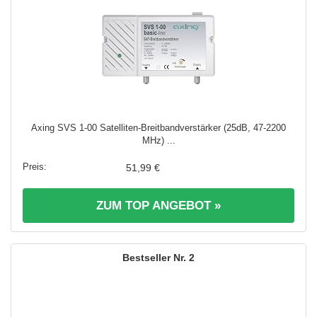
Axing SVS 1-00 Satelliten-Breitbandverstärker (25dB, 47-2200
MHz) ...
51,99 €
ZUM TOP ANGEBOT »
2