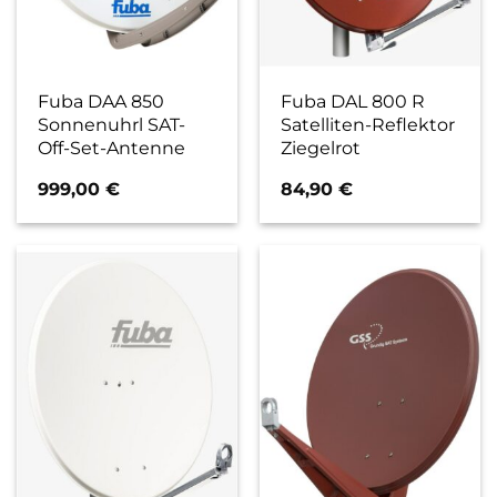
Fuba DAA 850
Fuba DAL 800 R
Sonnenuhrl SAT-
Satelliten-Reflektor
Off-Set-Antenne
Ziegelrot
999,00
€
84,90
€