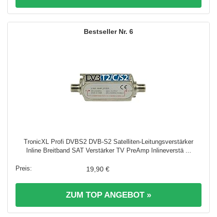
6
TronicXL Profi DVBS2 DVB-S2 Satelliten-Leitungsverstärker
Inline Breitband SAT Verstärker TV PreAmp Inlineverstä ...
19,90 €
ZUM TOP ANGEBOT »