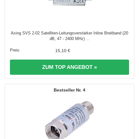
Axing SVS 2-02 Satelliten-Leitungsverstärker Inline Breitband (20
dB, 47 - 2400 MHz) ...
15,10 €
ZUM TOP ANGEBOT »
4