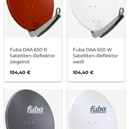
Fuba DAA 650 R
Fuba DAA 650 W
Satelliten-Reflektor
Satelliten-Reflektor
ziegelrot
weiß
104,40
€
104,40
€