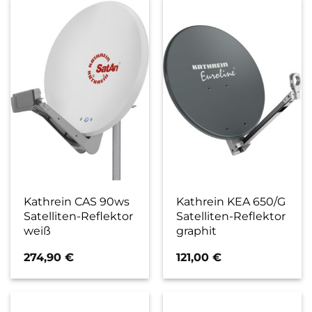
Kathrein CAS 90ws
Kathrein KEA 650/G
Satelliten-Reflektor
Satelliten-Reflektor
weiß
graphit
274,90
€
121,00
€