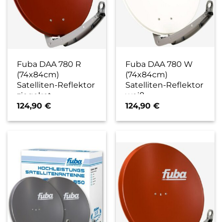
Fuba DAA 780 R
Fuba DAA 780 W
(74x84cm)
(74x84cm)
Satelliten-Reflektor
Satelliten-Reflektor
ziegelrot
weiß
124,90
€
124,90
€