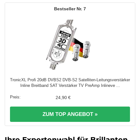
7
TronicXL Profi 20dB DVBS2 DVB-S2 Satelliten-Leitungsverstärker
Inline Breitband SAT Verstärker TV PreAmp Inlineve ...
24,90 €
ZUM TOP ANGEBOT »
Ihre Expertenwahl für Brillanten