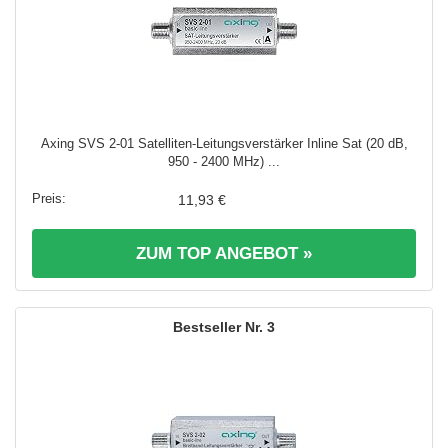
Axing SVS 2-01 Satelliten-Leitungsverstärker Inline Sat (20 dB,
950 - 2400 MHz) ...
11,93 €
ZUM TOP ANGEBOT »
3