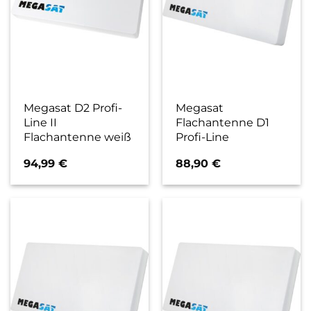
Megasat D2 Profi-
Megasat
Line II
Flachantenne D1
Flachantenne weiß
Profi-Line
94,99
€
88,90
€