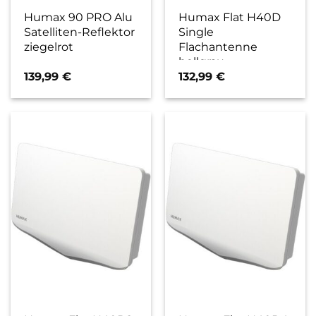
Humax 90 PRO Alu
Humax Flat H40D
Satelliten-Reflektor
Single
ziegelrot
Flachantenne
hellgrau
139,99
€
132,99
€