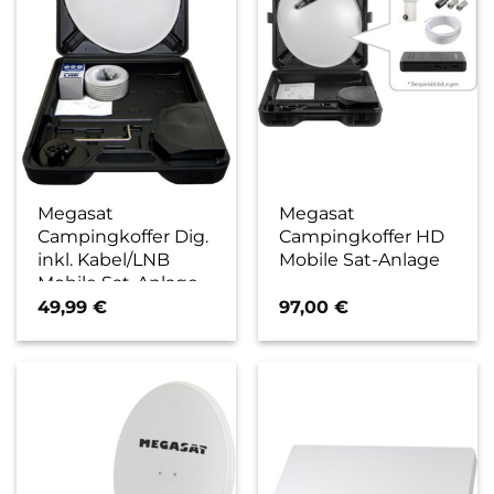
Megasat
Megasat
Campingkoffer Dig.
Campingkoffer HD
inkl. Kabel/LNB
Mobile Sat-Anlage
Mobile Sat-Anlage
49,99
€
97,00
€