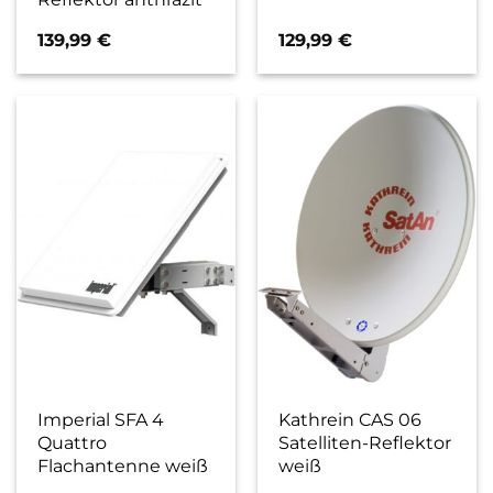
139,99
€
129,99
€
Imperial SFA 4
Kathrein CAS 06
Quattro
Satelliten-Reflektor
Flachantenne weiß
weiß