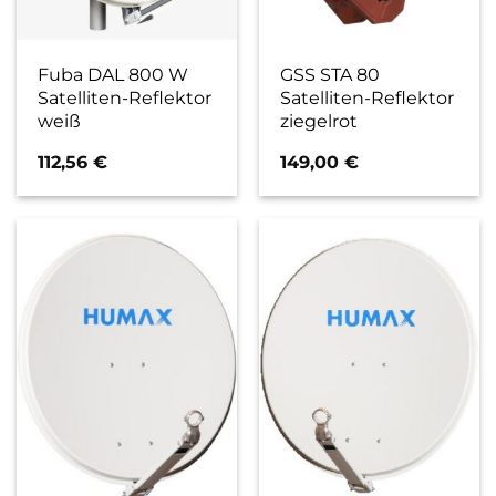
Fuba DAL 800 W
GSS STA 80
Satelliten-Reflektor
Satelliten-Reflektor
weiß
ziegelrot
112,56
€
149,00
€