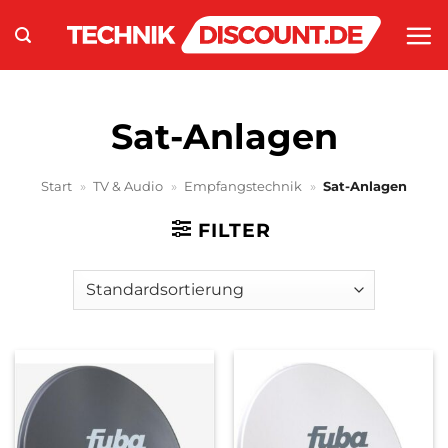
Zum
Inhalt
springen
Sat-Anlagen
Start
»
TV & Audio
»
Empfangstechnik
»
Sat-Anlagen
FILTER