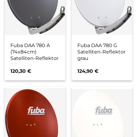
Fuba DAA 780 A
Fuba DAA 780 G
(74x84cm)
Satelliten-Reflektor
Satelliten-Reflektor
grau
grau
120,30
€
124,90
€