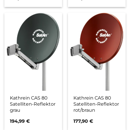
Kathrein CAS 80
Kathrein CAS 80
Satelliten-Reflektor
Satelliten-Reflektor
grau
rot/braun
194,99
€
177,90
€